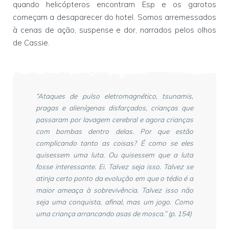
quando helicópteros encontram Esp e os garotos
começam a desaparecer do hotel. Somos arremessados
à cenas de ação, suspense e dor, narrados pelos olhos
de Cassie.
“Ataques de pulso eletromagnético, tsunamis,
pragas e alienígenas disfarçados, crianças que
passaram por lavagem cerebral e agora crianças
com bombas dentro delas. Por que estão
complicando tanto as coisas? É como se eles
quisessem uma luta. Ou quisessem que a luta
fosse interessante. Ei. Talvez seja isso. Talvez se
atinja certo ponto da evolução em que o tédio é a
maior ameaça à sobrevivência. Talvez isso não
seja uma conquista, afinal, mas um jogo. Como
uma criança arrancando asas de mosca.” (p. 154)