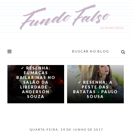
✓ RESENHA:
FUMAÇAS
BAILARINAS NO
SALÃO DA
✓ RESENHA: A
LIBERDADE -
PESTE DAS
ANDERSON
BATATAS - PAULO
SOUZA
SOUSA
QUARTA-FEIRA, 14 DE JUNHO DE 2017