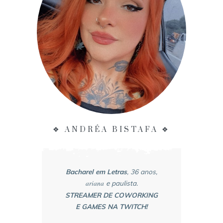
❖ ANDRÉA BISTAFA ❖
Bacharel em Letras
, 36 anos,
ariana
e paulista.
STREAMER DE COWORKING
E GAMES NA TWITCH!