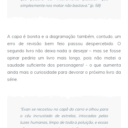
simplesmente nos matar não bastava.” (p. 58)
A capa é bonita e a diagramação também, contudo, um
erro de revisão bem feio passou despercebido. O
segundo livro não deixa nada a desejar – mas se fosse
opinar pediria um livro mais longo, pois não matei a
saudade suficiente dos personagens! - o que aumenta
ainda mais a curiosidade para devorar o próximo livro da
série.
“Evan se recostou no capô do carro e olhou para
o céu incrustado de estrelas, intocadas pelas
luzes humanas, limpo de toda a poluição, e essas