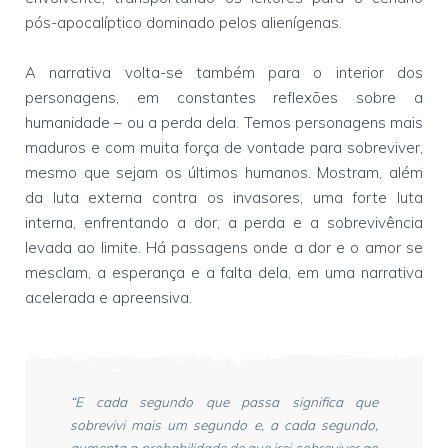
pós-apocalíptico dominado pelos alienígenas.
A narrativa volta-se também para o interior dos
personagens, em constantes reflexões sobre a
humanidade – ou a perda dela. Temos personagens mais
maduros e com muita força de vontade para sobreviver,
mesmo que sejam os últimos humanos. Mostram, além
da luta externa contra os invasores, uma forte luta
interna, enfrentando a dor, a perda e a sobrevivência
levada ao limite. Há passagens onde a dor e o amor se
mesclam, a esperança e a falta dela, em uma narrativa
acelerada e apreensiva.
“E cada segundo que passa significa que
sobrevivi mais um segundo e, a cada segundo,
aumenta a probabilidade de que irei sobreviver ao