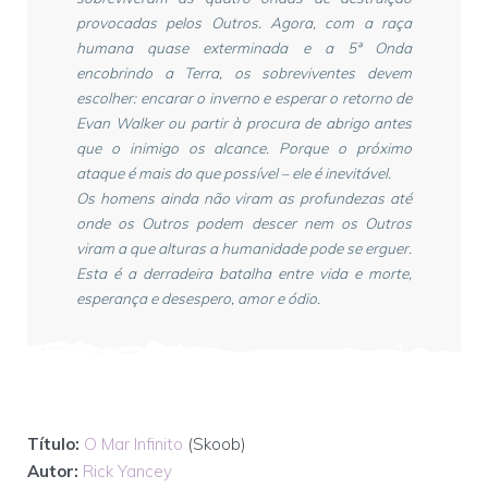
provocadas pelos Outros. Agora, com a raça
humana quase exterminada e a 5ª Onda
encobrindo a Terra, os sobreviventes devem
escolher: encarar o inverno e esperar o retorno de
Evan Walker ou partir à procura de abrigo antes
que o inimigo os alcance. Porque o próximo
ataque é mais do que possível – ele é inevitável.
Os homens ainda não viram as profundezas até
onde os Outros podem descer nem os Outros
viram a que alturas a humanidade pode se erguer.
Esta é a derradeira batalha entre vida e morte,
esperança e desespero, amor e ódio.
Título:
O Mar Infinito
(Skoob)
Autor:
Rick Yancey