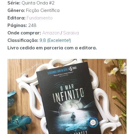
Série:
Quinta Onda #2
Gênero:
Ficção Científica
Editora:
Fundamento
Páginas:
248
Onde comprar:
Amazon
/
Saraiva
Classificação:
9,8 (Excelente!)
Livro cedido em parceria com a editora.