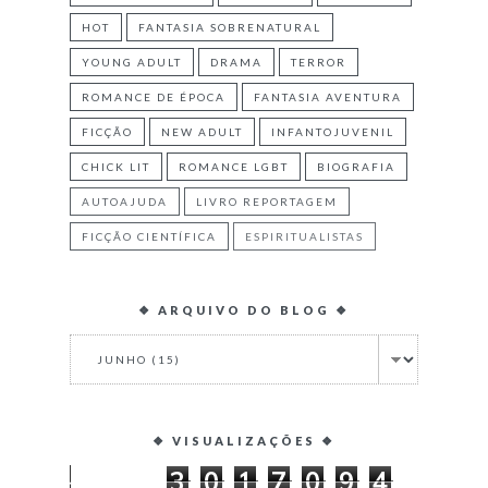
HOT
FANTASIA SOBRENATURAL
YOUNG ADULT
DRAMA
TERROR
ROMANCE DE ÉPOCA
FANTASIA AVENTURA
FICÇÃO
NEW ADULT
INFANTOJUVENIL
CHICK LIT
ROMANCE LGBT
BIOGRAFIA
AUTOAJUDA
LIVRO REPORTAGEM
FICÇÃO CIENTÍFICA
ESPIRITUALISTAS
❖ ARQUIVO DO BLOG ❖
❖ VISUALIZAÇÕES ❖
3
0
1
7
0
9
4