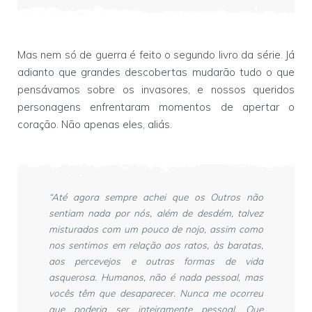
Mas nem só de guerra é feito o segundo livro da série. Já
adianto que grandes descobertas mudarão tudo o que
pensávamos sobre os invasores, e nossos queridos
personagens enfrentaram momentos de apertar o
coração. Não apenas eles, aliás.
“Até agora sempre achei que os Outros não
sentiam nada por nós, além de desdém, talvez
misturados com um pouco de nojo, assim como
nos sentimos em relação aos ratos, às baratas,
aos percevejos e outras formas de vida
asquerosa. Humanos, não é nada pessoal, mas
vocês têm que desaparecer. Nunca me ocorreu
que poderia ser inteiramente pessoal. Que