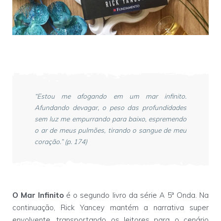
“Estou me afogando em um mar infinito.
Afundando devagar, o peso das profundidades
sem luz me empurrando para baixo, espremendo
o ar de meus pulmões, tirando o sangue de meu
coração.” (p. 174)
O Mar Infinito
é o segundo livro da série A 5ª Onda. Na
continuação, Rick Yancey mantém a narrativa super
envolvente, transportando os leitores para o cenário