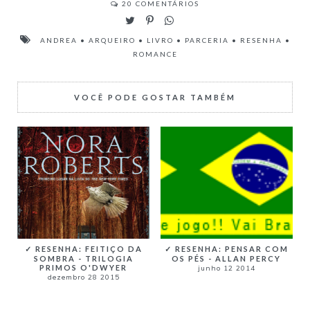
20
COMENTÁRIOS
ANDREA
•
ARQUEIRO
•
LIVRO
•
PARCERIA
•
RESENHA
•
ROMANCE
VOCÊ PODE GOSTAR TAMBÉM
✓ RESENHA: PENSAR COM
✓ RESENHA: FEITIÇO DA
OS PÉS - ALLAN PERCY
SOMBRA - TRILOGIA
PRIMOS O'DWYER
junho 12 2014
dezembro 28 2015