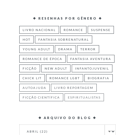
❖ RESENHAS POR GÊNERO ❖
LIVRO NACIONAL
ROMANCE
SUSPENSE
HOT
FANTASIA SOBRENATURAL
YOUNG ADULT
DRAMA
TERROR
ROMANCE DE ÉPOCA
FANTASIA AVENTURA
FICÇÃO
NEW ADULT
INFANTOJUVENIL
CHICK LIT
ROMANCE LGBT
BIOGRAFIA
AUTOAJUDA
LIVRO REPORTAGEM
FICÇÃO CIENTÍFICA
ESPIRITUALISTAS
❖ ARQUIVO DO BLOG ❖