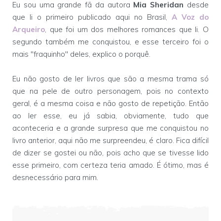
Eu sou uma grande fã da autora
Mia Sheridan
desde
que li o primeiro publicado aqui no Brasil,
A Voz do
Arqueiro
, que foi um dos melhores romances que li. O
segundo também me conquistou, e esse terceiro foi o
mais "fraquinho" deles, explico o porquê.
Eu não gosto de ler livros que são a mesma trama só
que na pele de outro personagem, pois no contexto
geral, é a mesma coisa e não gosto de repetição. Então
ao ler esse, eu já sabia, obviamente, tudo que
aconteceria e a grande surpresa que me conquistou no
livro anterior, aqui não me surpreendeu, é claro. Fica difícil
de dizer se gostei ou não, pois acho que se tivesse lido
esse primeiro, com certeza teria amado. É ótimo, mas é
desnecessário para mim.