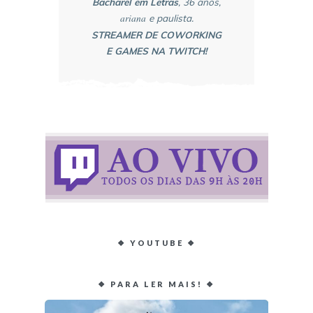
Bacharel em Letras
, 36 anos,
ariana
e paulista.
STREAMER DE COWORKING
E GAMES NA TWITCH!
❖ YOUTUBE ❖
❖ PARA LER MAIS! ❖