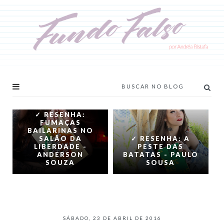
✓ RESENHA:
FUMAÇAS
BAILARINAS NO
SALÃO DA
✓ RESENHA: A
LIBERDADE -
PESTE DAS
ANDERSON
BATATAS - PAULO
SOUZA
SOUSA
SÁBADO, 23 DE ABRIL DE 2016