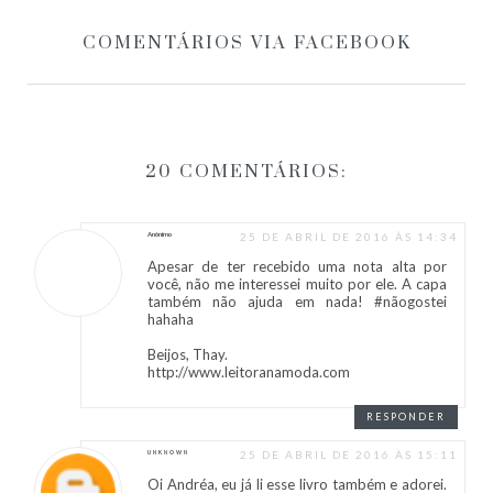
COMENTÁRIOS VIA FACEBOOK
20 COMENTÁRIOS:
Anônimo
25 DE ABRIL DE 2016 ÀS 14:34
Apesar de ter recebido uma nota alta por
você, não me interessei muito por ele. A capa
também não ajuda em nada! #nãogostei
hahaha
Beijos, Thay.
http://www.leitoranamoda.com
RESPONDER
25 DE ABRIL DE 2016 ÀS 15:11
UNKNOWN
Oi Andréa, eu já li esse livro também e adorei.