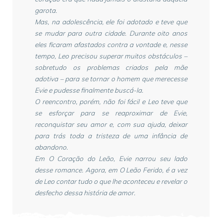
garota.
Mas, na adolescência, ele foi adotado e teve que
se mudar para outra cidade. Durante oito anos
eles ficaram afastados contra a vontade e, nesse
tempo, Leo precisou superar muitos obstáculos –
sobretudo os problemas criados pela mãe
adotiva – para se tornar o homem que merecesse
Evie e pudesse finalmente buscá-la.
O reencontro, porém, não foi fácil e Leo teve que
se esforçar para se reaproximar de Evie,
reconquistar seu amor e, com sua ajuda, deixar
para trás toda a tristeza de uma infância de
abandono.
Em O Coração do Leão, Evie narrou seu lado
desse romance. Agora, em O Leão Ferido, é a vez
de Leo contar tudo o que lhe aconteceu e revelar o
desfecho dessa história de amor.