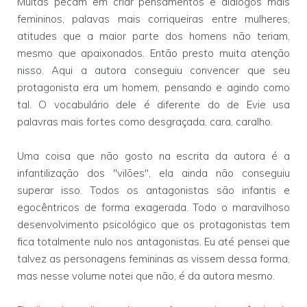
Muitas pecam em criar pensamentos e diálogos mais
femininos, palavas mais corriqueiras entre mulheres,
atitudes que a maior parte dos homens não teriam,
mesmo que apaixonados. Então presto muita atenção
nisso. Aqui a autora conseguiu convencer que seu
protagonista era um homem, pensando e agindo como
tal. O vocabulário dele é diferente do de Evie usa
palavras mais fortes como desgraçada, cara, caralho.
Uma coisa que não gosto na escrita da autora é a
infantilização dos "vilões", ela ainda não conseguiu
superar isso. Todos os antagonistas são infantis e
egocêntricos de forma exagerada. Todo o maravilhoso
desenvolvimento psicológico que os protagonistas tem
fica totalmente nulo nos antagonistas. Eu até pensei que
talvez as personagens femininas as vissem dessa forma,
mas nesse volume notei que não, é da autora mesmo.