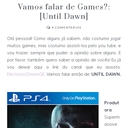
Vamos falar de Games?:
[Until Dawn]
4
COMENTÁRIOS
Olá pessoal! Como alguns já sabem, não costumo jogar
muitos games, mas costumo assisti-los pelo you tube, e
vou trazer, sempre que puder, a opinião sobre alguns. E
por favor, também quero saber a opinião de vocês! Eu já
vou deixar aqui o link do canal que eu assisto:
ElectronicDesireGE
. Vamos falar então de:
UNTIL DAWN.
Produt
ora
Superm
assive