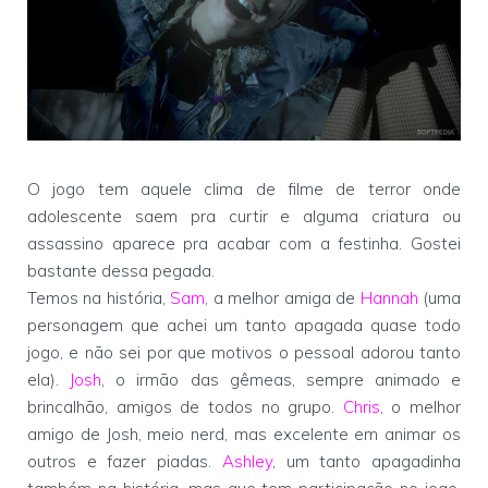
O jogo tem aquele clima de filme de terror onde
adolescente saem pra curtir e alguma criatura ou
assassino aparece pra acabar com a festinha. Gostei
bastante dessa pegada.
Temos na história,
Sam
, a melhor amiga de
Hannah
(uma
personagem que achei um tanto apagada quase todo
jogo, e não sei por que motivos o pessoal adorou tanto
ela).
Josh
, o irmão das gêmeas, sempre animado e
brincalhão, amigos de todos no grupo.
Chris
, o melhor
amigo de Josh, meio nerd, mas excelente em animar os
outros e fazer piadas.
Ashley
, um tanto apagadinha