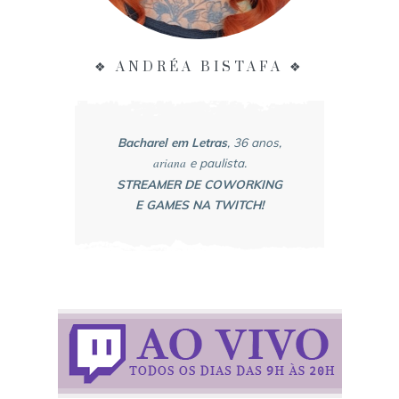
❖ ANDRÉA BISTAFA ❖
Bacharel em Letras
, 36 anos,
ariana
e paulista.
STREAMER DE COWORKING
E GAMES NA TWITCH!