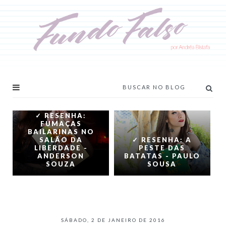
✓ RESENHA:
FUMAÇAS
BAILARINAS NO
SALÃO DA
✓ RESENHA: A
LIBERDADE -
PESTE DAS
ANDERSON
BATATAS - PAULO
SOUZA
SOUSA
SÁBADO, 2 DE JANEIRO DE 2016