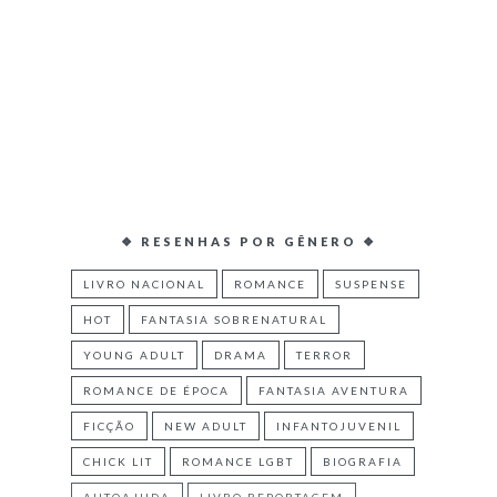
❖ RESENHAS POR GÊNERO ❖
LIVRO NACIONAL
ROMANCE
SUSPENSE
HOT
FANTASIA SOBRENATURAL
YOUNG ADULT
DRAMA
TERROR
ROMANCE DE ÉPOCA
FANTASIA AVENTURA
FICÇÃO
NEW ADULT
INFANTOJUVENIL
CHICK LIT
ROMANCE LGBT
BIOGRAFIA