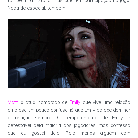
também na história, mas que tem participação no jogo.
Nada de especial, também.
Matt
, o atual namorado de
Emily
, que vive uma relação
amorosa um pouco confusa, já que Emily parece dominar
a relação sempre. O temperamento de Emily é
detestável pela maioria dos jogadores, mas confesso
que eu gostei dela. Pelo menos alguém com