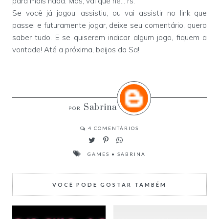
para mais nada. Mas, vai que né... rs.
Se você já jogou, assistiu, ou vai assistir no link que
passei e futuramente jogar, deixe seu comentário, quero
saber tudo. E se quiserem indicar algum jogo, fiquem a
vontade! Até a próxima, beijos da Sa!
Sabrina
4
COMENTÁRIOS
GAMES
•
SABRINA
VOCÊ PODE GOSTAR TAMBÉM