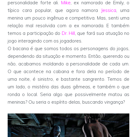
personalidade forte ali.
Mike
, ex namorado de Emily, o
típico cara popular, que agora namora
Jessica
, uma
menina um pouco ingênua e competitiva. Mas, senti uma
relação mal resolvida com a ex namorada. E também
temos a participação do
Dr. Hill
, que fará sua atuação no
jogo interagindo com os jogadores.
O bacana é que somos todos os personagens do jogos,
dependendo da situação e momento. Então, querendo ou
não, acabamos moldando a personalidade de cada um.
O que acontece na cabana e fora dela no período de
uma noite, é sinistro, e bastante sangrento. Temos de
um lado, o mistério das duas gêmeas, e também o que
ronda o local. Seria algo que possivelmente matou as
meninas? Ou seria o espírito delas, buscando vingança?