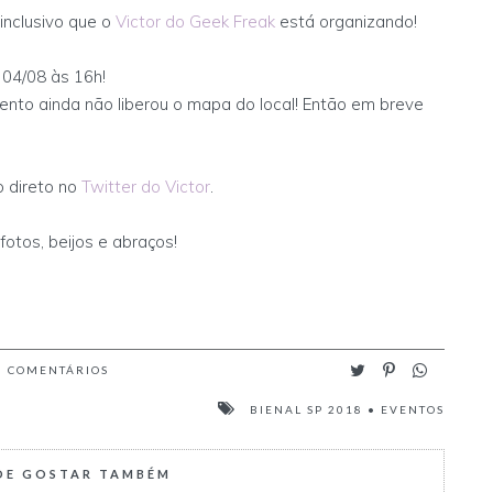
inclusivo que o
Victor do Geek Freak
está organizando!
 04/08 às 16h!
vento ainda não liberou o mapa do local! Então em breve
 direto no
Twitter do Victor
.
otos, beijos e abraços!
0
COMENTÁRIOS
BIENAL SP 2018
•
EVENTOS
DE GOSTAR TAMBÉM