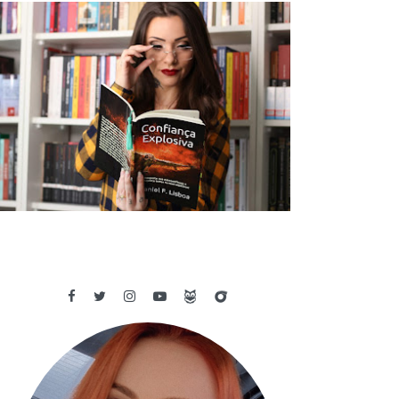
✓ RESENHA: CONFIANÇA EXPLOSIVA
- DANIEL F. LISBOA