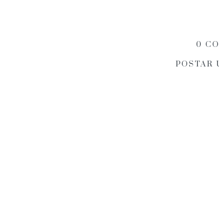
0 C
POSTAR