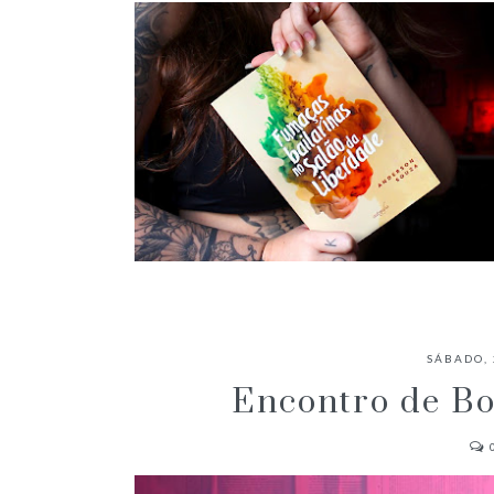
✓ RESENHA: FUMAÇAS BAILARINAS
NO SALÃO DA LIBERDADE -
SÁBADO, 
ANDERSON SOUZA
Encontro de Boo