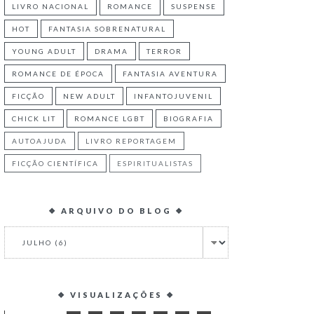
LIVRO NACIONAL
ROMANCE
SUSPENSE
HOT
FANTASIA SOBRENATURAL
YOUNG ADULT
DRAMA
TERROR
ROMANCE DE ÉPOCA
FANTASIA AVENTURA
FICÇÃO
NEW ADULT
INFANTOJUVENIL
CHICK LIT
ROMANCE LGBT
BIOGRAFIA
AUTOAJUDA
LIVRO REPORTAGEM
FICÇÃO CIENTÍFICA
ESPIRITUALISTAS
❖ ARQUIVO DO BLOG ❖
❖ VISUALIZAÇÕES ❖