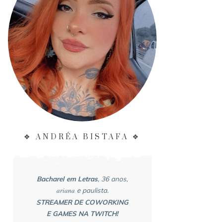
❖ ANDRÉA BISTAFA ❖
Bacharel em Letras
, 36 anos,
ariana
e paulista.
STREAMER DE COWORKING
E GAMES NA TWITCH!