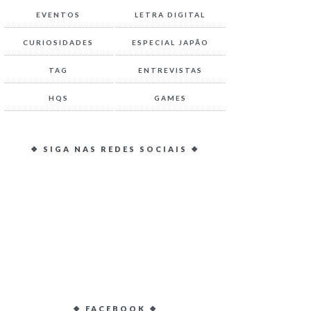
EVENTOS
LETRA DIGITAL
CURIOSIDADES
ESPECIAL JAPÃO
TAG
ENTREVISTAS
HQS
GAMES
❖ SIGA NAS REDES SOCIAIS ❖
❖ FACEBOOK ❖