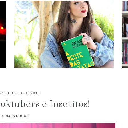
✓ RESENHA: A PESTE DAS BATATAS
- PAULO SOUSA
21 DE JULHO DE 2018
ktubers e Inscritos!
0
COMENTÁRIOS