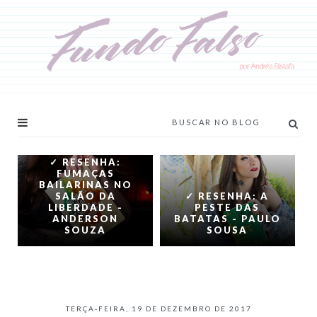
✓ RESENHA:
FUMAÇAS
BAILARINAS NO
SALÃO DA
✓ RESENHA: A
LIBERDADE -
PESTE DAS
ANDERSON
BATATAS - PAULO
SOUZA
SOUSA
TERÇA-FEIRA, 19 DE DEZEMBRO DE 2017