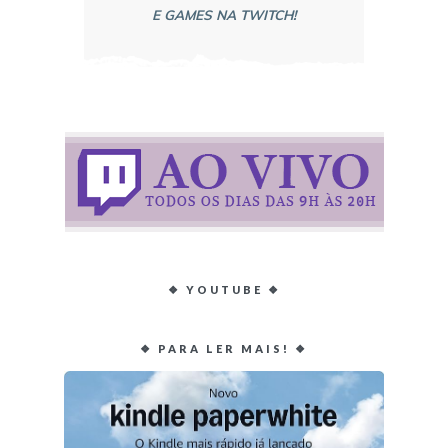
E GAMES NA TWITCH!
❖ YOUTUBE ❖
❖ PARA LER MAIS! ❖