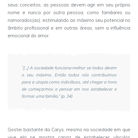
seus conceitos, as pessoas devem agir em seu próprio
nome e nunca por outra pessoa, como familiares ou
namorados(as), estimulando ao máximo seu potencial no
âmbito profissional e em outras áreas, sem a influência
emocional do amor.
“[...] A sociedade funciona melhor se todos derem
o seu máximo. Então todos nós contribuímos
para a utopia como indivíduos, até chegar a hora
de começarmos a pensar em nos estabelecer e
formar uma família.” (p. 34)
Gostei bastante da Carys, mesmo na sociedade em que
vive ela se mostra capaz de estabelecer vínculos