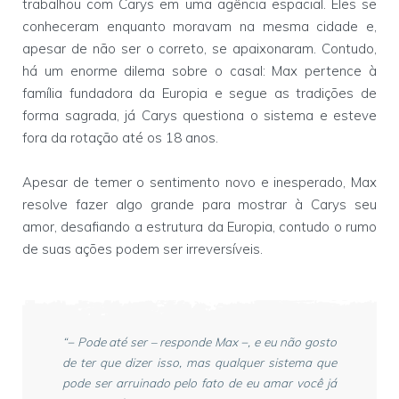
trabalhou com Carys em uma agência espacial. Eles se
conheceram enquanto moravam na mesma cidade e,
apesar de não ser o correto, se apaixonaram. Contudo,
há um enorme dilema sobre o casal: Max pertence à
família fundadora da Europia e segue as tradições de
forma sagrada, já Carys questiona o sistema e esteve
fora da rotação até os 18 anos.
Apesar de temer o sentimento novo e inesperado, Max
resolve fazer algo grande para mostrar à Carys seu
amor, desafiando a estrutura da Europia, contudo o rumo
de suas ações podem ser irreversíveis.
“− Pode até ser – responde Max −, e eu não gosto
de ter que dizer isso, mas qualquer sistema que
pode ser arruinado pelo fato de eu amar você já