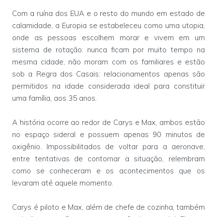
Com a ruína dos EUA e o resto do mundo em estado de
calamidade, a Europia se estabeleceu como uma utopia,
onde as pessoas escolhem morar e vivem em um
sistema de rotação: nunca ficam por muito tempo na
mesma cidade, não moram com os familiares e estão
sob a Regra dos Casais: relacionamentos apenas são
permitidos na idade considerada ideal para constituir
uma família, aos 35 anos.
A história ocorre ao redor de Carys e Max, ambos estão
no espaço sideral e possuem apenas 90 minutos de
oxigênio. Impossibilitados de voltar para a aeronave,
entre tentativas de contornar a situação, relembram
como se conheceram e os acontecimentos que os
levaram até aquele momento.
Carys é piloto e Max, além de chefe de cozinha, também