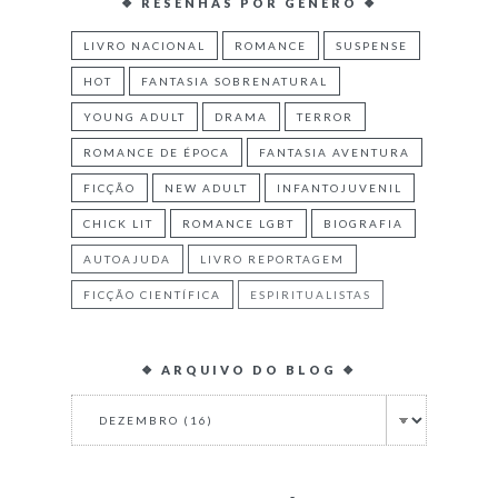
❖ RESENHAS POR GÊNERO ❖
LIVRO NACIONAL
ROMANCE
SUSPENSE
HOT
FANTASIA SOBRENATURAL
YOUNG ADULT
DRAMA
TERROR
ROMANCE DE ÉPOCA
FANTASIA AVENTURA
FICÇÃO
NEW ADULT
INFANTOJUVENIL
CHICK LIT
ROMANCE LGBT
BIOGRAFIA
AUTOAJUDA
LIVRO REPORTAGEM
FICÇÃO CIENTÍFICA
ESPIRITUALISTAS
❖ ARQUIVO DO BLOG ❖