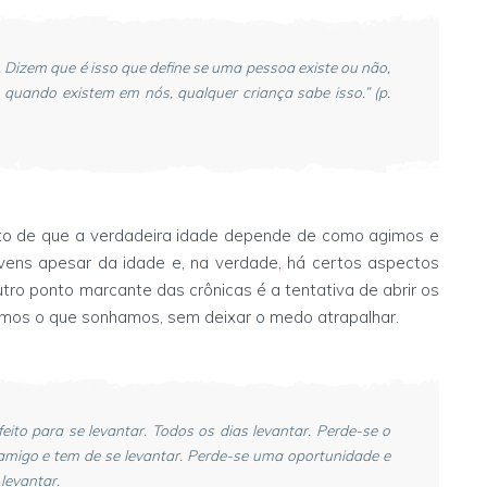
 Dizem que é isso que define se uma pessoa existe ou não,
quando existem em nós, qualquer criança sabe isso.” (p.
to de que a verdadeira idade depende de como agimos e
ens apesar da idade e, na verdade, há certos aspectos
tro ponto marcante das crônicas é a tentativa de abrir os
ermos o que sonhamos, sem deixar o medo atrapalhar.
feito para se levantar. Todos os dias levantar. Perde-se o
amigo e tem de se levantar. Perde-se uma oportunidade e
 levantar.