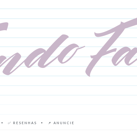
✅ RESENHAS
📌 ANUNCIE