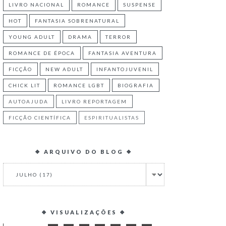
LIVRO NACIONAL
ROMANCE
SUSPENSE
HOT
FANTASIA SOBRENATURAL
YOUNG ADULT
DRAMA
TERROR
ROMANCE DE ÉPOCA
FANTASIA AVENTURA
FICÇÃO
NEW ADULT
INFANTOJUVENIL
CHICK LIT
ROMANCE LGBT
BIOGRAFIA
AUTOAJUDA
LIVRO REPORTAGEM
FICÇÃO CIENTÍFICA
ESPIRITUALISTAS
❖ ARQUIVO DO BLOG ❖
❖ VISUALIZAÇÕES ❖