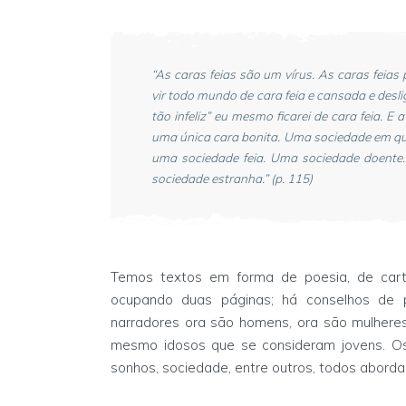
“As caras feias são um vírus. As caras feia
vir todo mundo de cara feia e cansada e desli
tão infeliz” eu mesmo ficarei de cara feia. E 
uma única cara bonita. Uma sociedade em que
uma sociedade feia. Uma sociedade doente. 
sociedade estranha.” (p. 115)
Temos textos em forma de poesia, de cart
ocupando duas páginas; há conselhos de 
narradores ora são homens, ora são mulheres,
mesmo idosos que se consideram jovens. Os
sonhos, sociedade, entre outros, todos aborda