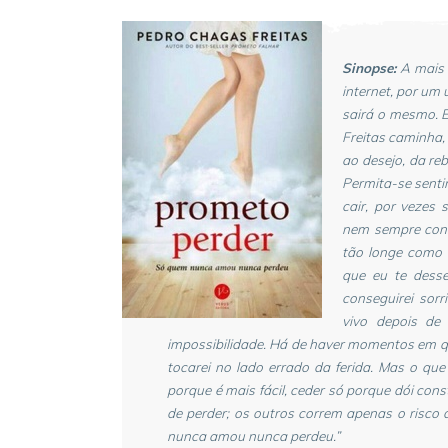
Sinopse:
A mais 
internet, por um 
sairá o mesmo. 
Freitas caminha,
ao desejo, da re
Permita-se senti
cair, por vezes
nem sempre cons
tão longe como 
que eu te dess
conseguirei sor
vivo depois de 
impossibilidade. Há de haver momentos em 
tocarei no lado errado da ferida. Mas o que
porque é mais fácil, ceder só porque dói con
de perder; os outros correm apenas o risco 
nunca amou nunca perdeu.”