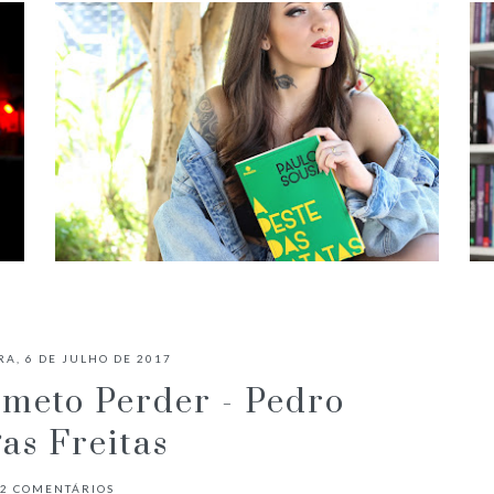
✓ RESENHA: A PESTE DAS BATATAS
- PAULO SOUSA
RA, 6 DE JULHO DE 2017
meto Perder - Pedro
as Freitas
2
COMENTÁRIOS