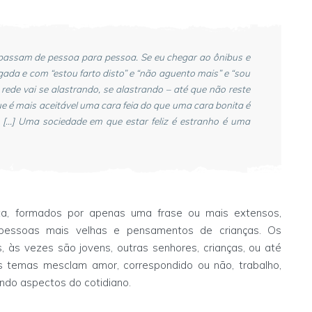
s passam de pessoa para pessoa. Se eu chegar ao ônibus e
gada e com “estou farto disto” e “não aguento mais” e “sou
a rede vai se alastrando, se alastrando – até que não reste
 é mais aceitável uma cara feia do que uma cara bonita é
[...] Uma sociedade em que estar feliz é estranho é uma
a, formados por apenas uma frase ou mais extensos,
pessoas mais velhas e pensamentos de crianças. Os
 às vezes são jovens, outras senhores, crianças, ou até
 temas mesclam amor, correspondido ou não, trabalho,
ndo aspectos do cotidiano.