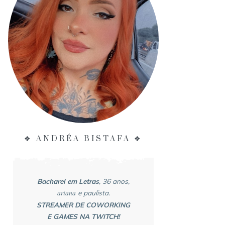
❖ ANDRÉA BISTAFA ❖
Bacharel em Letras
, 36 anos,
ariana
e paulista.
STREAMER DE COWORKING
E GAMES NA TWITCH!