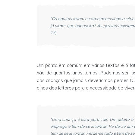
“Os adultos levam o corpo demasiado a sério.
já viram que baboseira? As pessoas existem 
18)
Um ponto em comum em vários textos é o fa
não de quantos anos temos. Podemos ser jov
das crianças que jamais deveríamos perder. Ou
olhos dos leitores para a necessidade de viv
“Uma criança é feita para cair. Um adulto é 
emprego e tem de se levantar. Perde-se um 
tem de se levantar. Perde-se tudo e tem de se