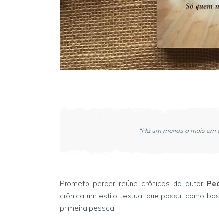
“Há um menos a mais em ca
Prometo perder reúne crônicas do autor
Pe
crônica um estilo textual que possui como b
primeira pessoa.