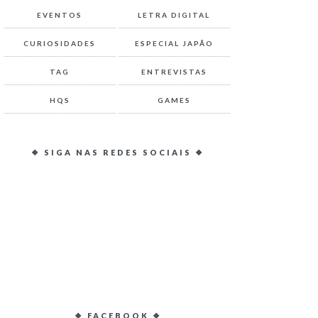
EVENTOS
LETRA DIGITAL
CURIOSIDADES
ESPECIAL JAPÃO
TAG
ENTREVISTAS
HQS
GAMES
❖ SIGA NAS REDES SOCIAIS ❖
❖ FACEBOOK ❖