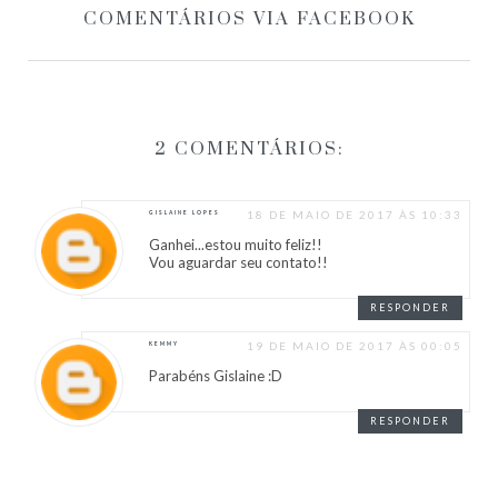
COMENTÁRIOS VIA FACEBOOK
2 COMENTÁRIOS:
18 DE MAIO DE 2017 ÀS 10:33
GISLAINE LOPES
Ganhei...estou muito feliz!!
Vou aguardar seu contato!!
RESPONDER
19 DE MAIO DE 2017 ÀS 00:05
KEMMY
Parabéns Gislaine :D
RESPONDER