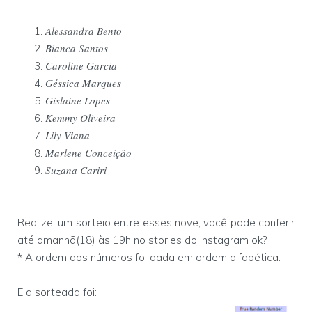
Alessandra Bento
Bianca Santos
Caroline Garcia
Géssica Marques
Gislaine Lopes
Kemmy Oliveira
Lily Viana
Marlene Conceição
Suzana Cariri
Realizei um sorteio entre esses nove, você pode conferir
até amanhã(18) às 19h no stories do Instagram ok?
* A ordem dos números foi dada em ordem alfabética.
E a sorteada foi: