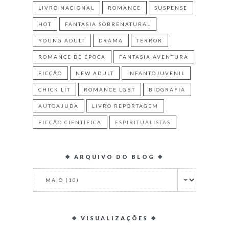
LIVRO NACIONAL
ROMANCE
SUSPENSE
HOT
FANTASIA SOBRENATURAL
YOUNG ADULT
DRAMA
TERROR
ROMANCE DE ÉPOCA
FANTASIA AVENTURA
FICÇÃO
NEW ADULT
INFANTOJUVENIL
CHICK LIT
ROMANCE LGBT
BIOGRAFIA
AUTOAJUDA
LIVRO REPORTAGEM
FICÇÃO CIENTÍFICA
ESPIRITUALISTAS
❖ ARQUIVO DO BLOG ❖
❖ VISUALIZAÇÕES ❖