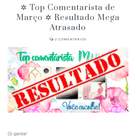
✲ Top Comentarista de
Março ✲ Resultado Mega
Atrasado
2
COMENTÁRIOS
Oi gente!