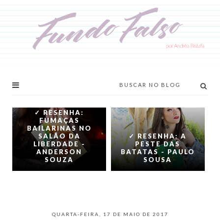
✓ RESENHA:
FUMAÇAS
BAILARINAS NO
SALÃO DA
✓ RESENHA: A
LIBERDADE -
PESTE DAS
ANDERSON
BATATAS - PAULO
SOUZA
SOUSA
QUARTA-FEIRA, 17 DE MAIO DE 2017