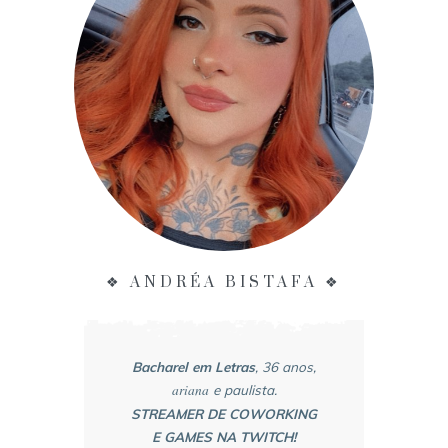
❖ ANDRÉA BISTAFA ❖
Bacharel em Letras
, 36 anos,
ariana
e paulista.
STREAMER DE COWORKING
E GAMES NA TWITCH!