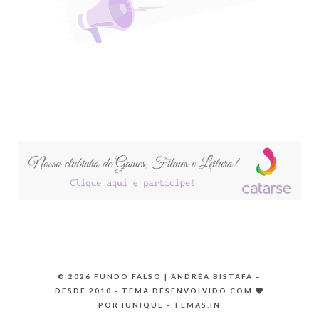
©
2026 FUNDO FALSO | ANDRÉA BISTAFA –
DESDE 2010 - TEMA DESENVOLVIDO COM
POR
IUNIQUE - TEMAS.IN