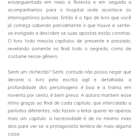
ensanguentada em meio a floresta e em seguida a
acompanhamos para o hospital onde acontece os
interrogatórios policiais. Então é o tipo de livro que você
já começa sabendo parcialmente o que houve e sente-
se instigado a descobrir se suas apostas estão corretas.
O livro todo mescla capítulos de presente e passado,
revelando somente no final todo o segredo, como de
costume nesse gênero.
Senti um clichezão? Senti, contudo não posso negar que
devorei o livro pela escrita agil e detalhada, a
profundidade dos personagens é boa e a trama, em
noventa por cento, é bem presa. A autora mantem esse
ritmo graças ao final de cada capitulo, que intercalado a
períodos diferentes, não fazem o leitor querer ler apenas
mais um capitulo, a necessidade é de no minimo mais
dois para ver se a protagonista lembra de mais alguma
coisa.