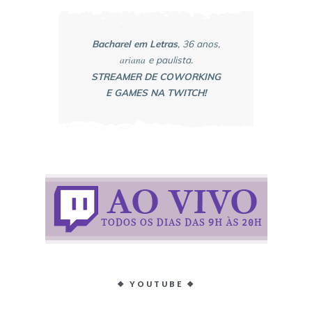
Bacharel em Letras
, 36 anos,
ariana
e paulista.
STREAMER DE COWORKING
E GAMES NA TWITCH!
❖ YOUTUBE ❖