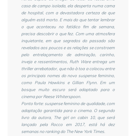
casa de campo isolada, ela desperta numa cama
de hospital, com a devastadora certeza de que
alguém está morto. E mais do que tentar lembrar
o que aconteceu no fatídico fim de semana,
precisa descobrir o que fez. Com uma atmosfera
inquietante, em que segredos do passado são
revelados aos poucos e as relações se constroem
pelo entrelaçamento de admiração, carinho,
inveja e ressentimentos, Ruth Ware entrega um
thriller arrebatador, que não à toa a colocou entre
os principais nomes do novo suspense feminino,
como Paula Hawkins e Gillian Flynn. Em um
bosque muito escuro será adaptado para o
cinema por Reese Whiterspoon.
Ponto forte: suspense feminino de qualidade, com
adaptação garantida para o cinema. O segundo
livro da autora, The girl on cabin 10, que será
lançado pela Rocco em 2017, está há dez
semanas no ranking do The New York Times.