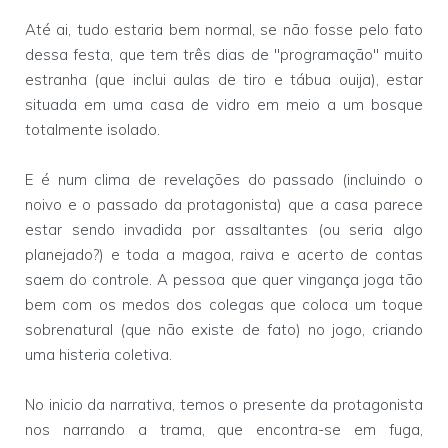
Até ai, tudo estaria bem normal, se não fosse pelo fato
dessa festa, que tem três dias de "programação" muito
estranha (que inclui aulas de tiro e tábua ouija), estar
situada em uma casa de vidro em meio a um bosque
totalmente isolado.
E é num clima de revelações do passado (incluindo o
noivo e o passado da protagonista) que a casa parece
estar sendo invadida por assaltantes (ou seria algo
planejado?) e toda a magoa, raiva e acerto de contas
saem do controle. A pessoa que quer vingança joga tão
bem com os medos dos colegas que coloca um toque
sobrenatural (que não existe de fato) no jogo, criando
uma histeria coletiva.
No inicio da narrativa, temos o presente da protagonista
nos narrando a trama, que encontra-se em fuga,