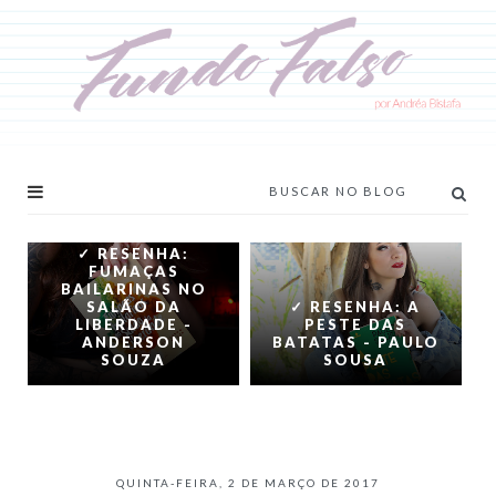
✓ RESENHA:
FUMAÇAS
BAILARINAS NO
SALÃO DA
✓ RESENHA: A
LIBERDADE -
PESTE DAS
ANDERSON
BATATAS - PAULO
SOUZA
SOUSA
QUINTA-FEIRA, 2 DE MARÇO DE 2017