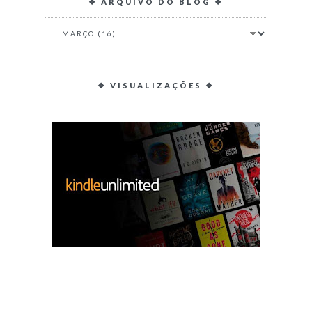
❖ ARQUIVO DO BLOG ❖
❖ VISUALIZAÇÕES ❖