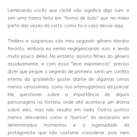
Lembrando vocês que clichê não significa algo ruim, e
sim uma trama feita em "forma de bolo" que na maior
parte das vezes da certo, como foi o caso desse aqui.
Thrillers e suspenses são meu segundo gênero literário
favorito, embora eu venha negligenciando isso, e lendo
muito pouco deles. No entanto, assisto filmes do gênero
assiduamente, e com essa "leve experiencia", preciso
dizer que peguei o segredo de primeira, senti um conflito
interno do gostei/não gostei diante de algumas cenas
menos verossímeis, como nos interrogatórios da policial.
Me questionei sobre a importância de alguns
personagens na história, onde até acontece um drama
sobre eles, mas não resulta em nada. Outros pontos
menos relevantes como a "burrice" do assassino em
determinados momentos e a ingenuidade da
protagonista que não costumo considerar, pois nem