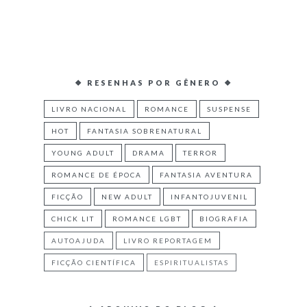
❖ RESENHAS POR GÊNERO ❖
LIVRO NACIONAL
ROMANCE
SUSPENSE
HOT
FANTASIA SOBRENATURAL
YOUNG ADULT
DRAMA
TERROR
ROMANCE DE ÉPOCA
FANTASIA AVENTURA
FICÇÃO
NEW ADULT
INFANTOJUVENIL
CHICK LIT
ROMANCE LGBT
BIOGRAFIA
AUTOAJUDA
LIVRO REPORTAGEM
FICÇÃO CIENTÍFICA
ESPIRITUALISTAS