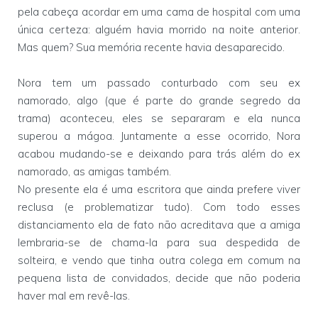
pela cabeça acordar em uma cama de hospital com uma
única certeza: alguém havia morrido na noite anterior.
Mas quem? Sua memória recente havia desaparecido.
Nora tem um passado conturbado com seu ex
namorado, algo (que é parte do grande segredo da
trama) aconteceu, eles se separaram e ela nunca
superou a mágoa. Juntamente a esse ocorrido, Nora
acabou mudando-se e deixando para trás além do ex
namorado, as amigas também.
No presente ela é uma escritora que ainda prefere viver
reclusa (e problematizar tudo). Com todo esses
distanciamento ela de fato não acreditava que a amiga
lembraria-se de chama-la para sua despedida de
solteira, e vendo que tinha outra colega em comum na
pequena lista de convidados, decide que não poderia
haver mal em revê-las.