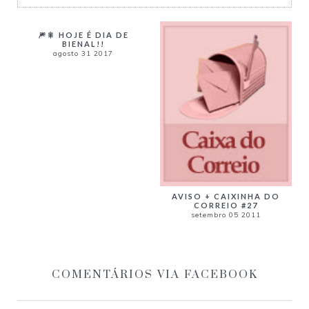
🎆🎇 HOJE É DIA DE
BIENAL!!
agosto 31 2017
AVISO + CAIXINHA DO
CORREIO #27
setembro 05 2011
COMENTÁRIOS VIA FACEBOOK