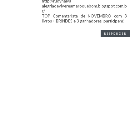
http://rudynalva-
alegriadevivereamaroquebom.blogspot.com.b
r/
TOP Comentarista de NOVEMBRO com 3
livros + BRINDES e 3 ganhadores, participem!
RESPONDER