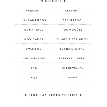
❖ SESSÕES ❖
PARCERIA
RESENHA
LANÇAMENTOS
RESULTADO
BOOK HAUL
PROMOÇÕES
NOVIDADES
FILMES E SERIADOS
EVENTOS
LETRA DIGITAL
CURIOSIDADES
ESPECIAL JAPÃO
TAG
ENTREVISTAS
HQS
GAMES
❖ SIGA NAS REDES SOCIAIS ❖