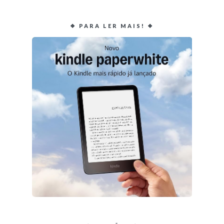
❖ PARA LER MAIS! ❖