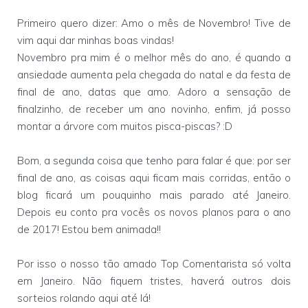
Primeiro quero dizer: Amo o mês de Novembro! Tive de
vim aqui dar minhas boas vindas!
Novembro pra mim é o melhor mês do ano, é quando a
ansiedade aumenta pela chegada do natal e da festa de
final de ano, datas que amo. Adoro a sensação de
finalzinho, de receber um ano novinho, enfim, já posso
montar a árvore com muitos pisca-piscas? :D
Bom, a segunda coisa que tenho para falar é que: por ser
final de ano, as coisas aqui ficam mais corridas, então o
blog ficará um pouquinho mais parado até Janeiro.
Depois eu conto pra vocês os novos planos para o ano
de 2017! Estou bem animada!!
Por isso o nosso tão amado Top Comentarista só volta
em Janeiro. Não fiquem tristes, haverá outros dois
sorteios rolando aqui até lá!