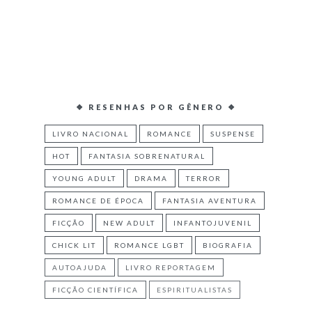
❖ RESENHAS POR GÊNERO ❖
LIVRO NACIONAL
ROMANCE
SUSPENSE
HOT
FANTASIA SOBRENATURAL
YOUNG ADULT
DRAMA
TERROR
ROMANCE DE ÉPOCA
FANTASIA AVENTURA
FICÇÃO
NEW ADULT
INFANTOJUVENIL
CHICK LIT
ROMANCE LGBT
BIOGRAFIA
AUTOAJUDA
LIVRO REPORTAGEM
FICÇÃO CIENTÍFICA
ESPIRITUALISTAS