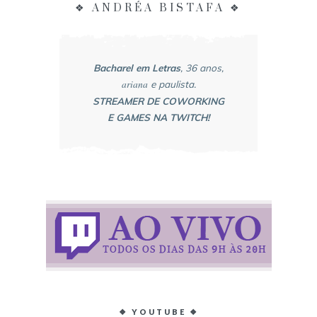
❖ ANDRÉA BISTAFA ❖
Bacharel em Letras
, 36 anos,
ariana
e paulista.
STREAMER DE COWORKING
E GAMES NA TWITCH!
❖ YOUTUBE ❖