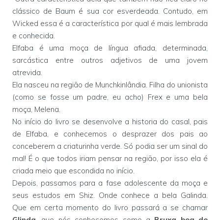
clássico de Baum é sua cor esverdeada. Contudo, em
Wicked essa é a característica por qual é mais lembrada
e conhecida.
Elfaba é uma moça de língua afiada, determinada,
sarcástica entre outros adjetivos de uma jovem
atrevida.
Ela nasceu na região de Munchkinlândia. Filha do unionista
(como se fosse um padre, eu acho) Frex e uma bela
moça, Melena.
No início do livro se desenvolve a historia do casal, pais
de Elfaba, e conhecemos o desprazer dos pais ao
conceberem a criaturinha verde. Só podia ser um sinal do
mal! É o que todos iriam pensar na região, por isso ela é
criada meio que escondida no início.
Depois, passamos para a fase adolescente da moça e
seus estudos em Shiz. Onde conhece a bela Galinda.
Que em certa momento do livro passará a se chamar
Glinda
, que nós conhecemos como a
Bruxa boa do