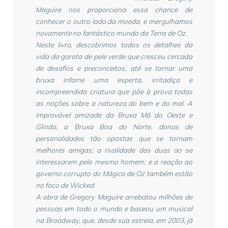
Maguire nos proporciona essa chance de
conhecer o outro lado da moeda, e mergulhamos
novamente no fantástico mundo da Terra de Oz.
Neste livro, descobrimos todos os detalhes da
vida da garota de pele verde que cresceu cercada
de desafios e preconceitos, até se tornar uma
bruxa infame uma esperta, irritadiça e
incompreendida criatura que põe à prova todas
as noções sobre a natureza do bem e do mal. A
improvável amizade da Bruxa Má do Oeste e
Glinda, a Bruxa Boa do Norte, donas de
personalidades tão opostas que se tornam
melhores amigas; a rivalidade das duas ao se
interessarem pelo mesmo homem; e a reação ao
governo corrupto do Mágico de Oz também estão
no foco de Wicked.
A obra de Gregory Maguire arrebatou milhões de
pessoas em todo o mundo e baseou um musical
na Broadway, que, desde sua estreia, em 2003, já