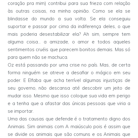
coração pra mim) contribui para sua frieza com relação
às outras coisas, na minha opinião. Como se ela se
blindasse do mundo a sua volta. Se ela conseguiu
suportar e passar por cima da indiferença deles, o que
mais poderia desestabilizar ela? Ah sim, sempre tem
alguma coisa... a amizade, o amor e todos aqueles
sentimentos cruéis que parecem bonitos demais. Mas só
para quem não se machuca.
Oz está passando por uma crise no país. Mas, de certa
forma ninguém se atreve a desafiar o mágico em seu
poder. E Elfaba que acha terrível algumas injustiças de
seu governo, não descansa até descobrir um jeito de
mudar isso. Mesmo que isso coloque sua vida em perigo
e a tenha que a afastar das únicas pessoas que viria a
se importar.
Uma das causas que defende é o tratamento digno dos
Animais. Sim animais com A maiúsculo pois é assim que
se divide os animais que são comuns e os Animais que