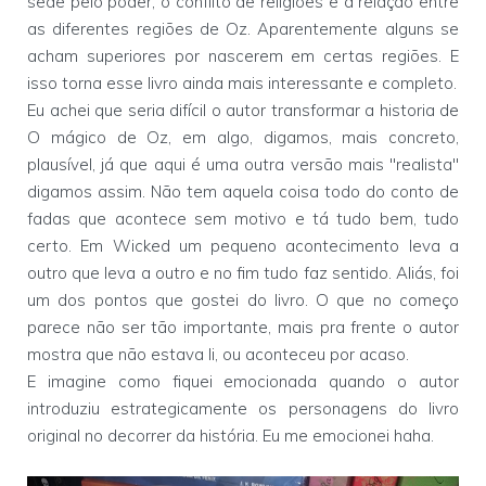
sede pelo poder, o conflito de religiões e a relação entre
as diferentes regiões de Oz. Aparentemente alguns se
acham superiores por nascerem em certas regiões. E
isso torna esse livro ainda mais interessante e completo.
Eu achei que seria difícil o autor transformar a historia de
O mágico de Oz, em algo, digamos, mais concreto,
plausível, já que aqui é uma outra versão mais "realista"
digamos assim. Não tem aquela coisa todo do conto de
fadas que acontece sem motivo e tá tudo bem, tudo
certo. Em Wicked um pequeno acontecimento leva a
outro que leva a outro e no fim tudo faz sentido. Aliás, foi
um dos pontos que gostei do livro. O que no começo
parece não ser tão importante, mais pra frente o autor
mostra que não estava li, ou aconteceu por acaso.
E imagine como fiquei emocionada quando o autor
introduziu estrategicamente os personagens do livro
original no decorrer da história. Eu me emocionei haha.