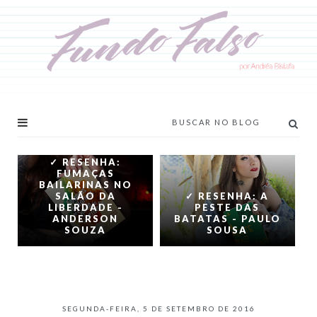
✓ RESENHA:
FUMAÇAS
BAILARINAS NO
SALÃO DA
✓ RESENHA: A
LIBERDADE -
PESTE DAS
ANDERSON
BATATAS - PAULO
SOUZA
SOUSA
SEGUNDA-FEIRA, 5 DE SETEMBRO DE 2016