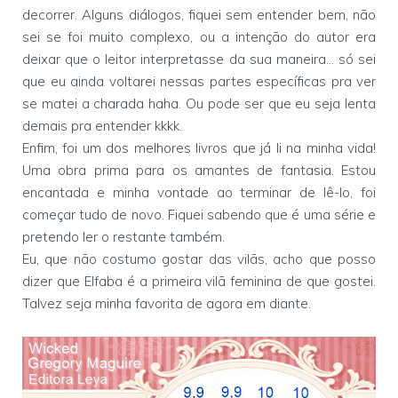
decorrer. Alguns diálogos, fiquei sem entender bem, não
sei se foi muito complexo, ou a intenção do autor era
deixar que o leitor interpretasse da sua maneira... só sei
que eu ainda voltarei nessas partes específicas pra ver
se matei a charada haha. Ou pode ser que eu seja lenta
demais pra entender kkkk.
Enfim, foi um dos melhores livros que já li na minha vida!
Uma obra prima para os amantes de fantasia. Estou
encantada e minha vontade ao terminar de lê-lo, foi
começar tudo de novo. Fiquei sabendo que é uma série e
pretendo ler o restante também.
Eu, que não costumo gostar das vilãs, acho que posso
dizer que Elfaba é a primeira vilã feminina de que gostei.
Talvez seja minha favorita de agora em diante.