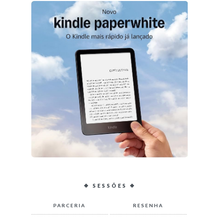
❖ SESSÕES ❖
PARCERIA
RESENHA