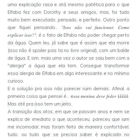
uma explicação rasa e atá mesmo patética para o que
Elfaba fez com Dorothy e seus amigos, mas, foi tudo
muito bem executado, pensado, e perfeito. Outro ponto
"Isso não vai funcionar. Como
que fiquei pensando...
explicar isso?"
, é o fato de Elfaba não poder chegar perto
da água. Quem leu, já sabe que é assim que ela morre
(isso não é spoiler pois ta no livro original), com um balde
de água. E sim, mais uma vez o autor se saiu bem com a
"alergia" a água que ela tem. Consegue transformar
essa alergia de Elfaba em algo interessante e no mínimo
curioso.
E a solução pra isso não parecer ruim demais. Afinal, a
ssa menina deve feder kkkkk
primeira coisa que pensei é... e
.
Mas até pra isso tem um jeito.
A transição dos atos, em que se passam anos e nem se
explica de imediato o que aconteceu, pareceu que iam
me incomodar, mas foram feito de maneira confortável,
tudo, ou tudo que se precisa saber é explicado no