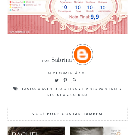
Sabrina
21
COMENTÁRIOS
FANTASIA AVENTURA
•
LEYA
•
LIVRO
•
PARCERIA
•
RESENHA
•
SABRINA
VOCÊ PODE GOSTAR TAMBÉM