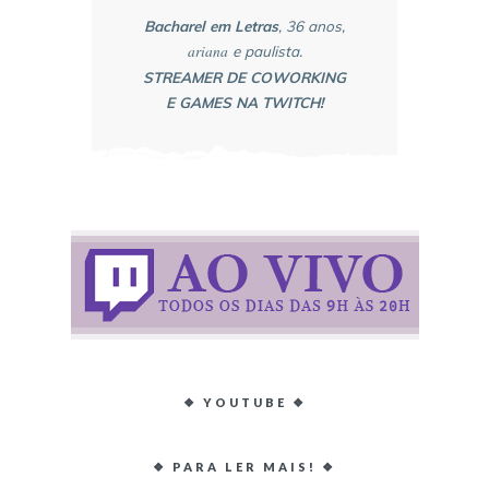
Bacharel em Letras
, 36 anos,
ariana
e paulista.
STREAMER DE COWORKING
E GAMES NA TWITCH!
❖ YOUTUBE ❖
❖ PARA LER MAIS! ❖