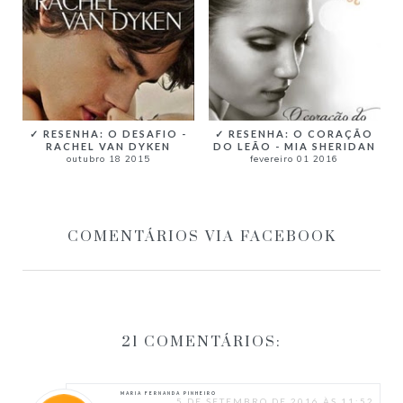
✓ RESENHA: O DESAFIO -
✓ RESENHA: O CORAÇÃO
RACHEL VAN DYKEN
DO LEÃO - MIA SHERIDAN
outubro 18 2015
fevereiro 01 2016
COMENTÁRIOS VIA FACEBOOK
21 COMENTÁRIOS:
MARIA FERNANDA PINHEIRO
5 DE SETEMBRO DE 2016 ÀS 11:52