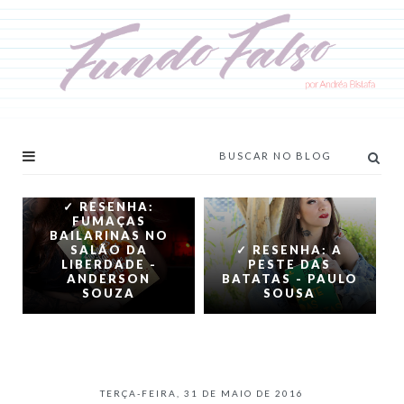
✓ RESENHA:
FUMAÇAS
BAILARINAS NO
SALÃO DA
✓ RESENHA: A
LIBERDADE -
PESTE DAS
ANDERSON
BATATAS - PAULO
SOUZA
SOUSA
TERÇA-FEIRA, 31 DE MAIO DE 2016