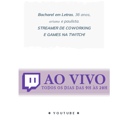
Bacharel em Letras
, 36 anos,
ariana
e paulista.
STREAMER DE COWORKING
E GAMES NA TWITCH!
❖ YOUTUBE ❖