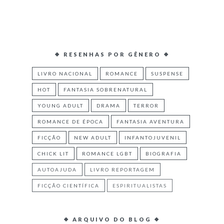
❖ RESENHAS POR GÊNERO ❖
LIVRO NACIONAL
ROMANCE
SUSPENSE
HOT
FANTASIA SOBRENATURAL
YOUNG ADULT
DRAMA
TERROR
ROMANCE DE ÉPOCA
FANTASIA AVENTURA
FICÇÃO
NEW ADULT
INFANTOJUVENIL
CHICK LIT
ROMANCE LGBT
BIOGRAFIA
AUTOAJUDA
LIVRO REPORTAGEM
FICÇÃO CIENTÍFICA
ESPIRITUALISTAS
❖ ARQUIVO DO BLOG ❖