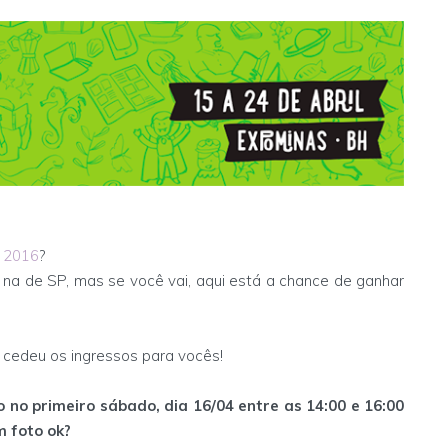
s 2016
?
ei na de SP, mas se você vai, aqui está a chance de ganhar
e cedeu os ingressos para vocês!
 no primeiro sábado, dia 16/04 entre as 14:00 e 16:00
m foto ok?