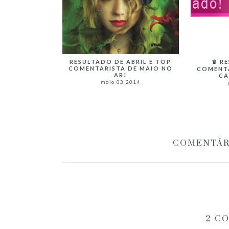
♛ R
RESULTADO DE ABRIL E TOP
COMENTARISTA DE MAIO NO
COMENTA
AR!
CA
maio 03 2014
COMENTÁR
2 C