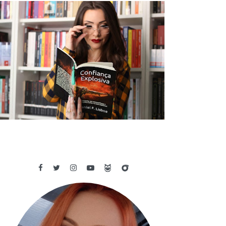
✓ RESENHA: CONFIANÇA EXPLOSIVA
- DANIEL F. LISBOA