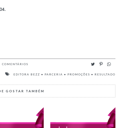
04.
2
COMENTÁRIOS
EDITORA BEZZ
•
PARCERIA
•
PROMOÇÕES
•
RESULTADO
DE GOSTAR TAMBÉM