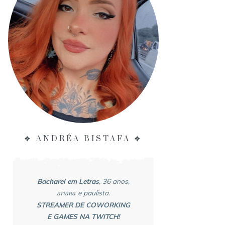
❖ ANDRÉA BISTAFA ❖
Bacharel em Letras
, 36 anos,
ariana
e paulista.
STREAMER DE COWORKING
E GAMES NA TWITCH!