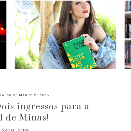
✓ RESENHA: A PESTE DAS BATATAS
- PAULO SOUSA
RA, 28 DE MARÇO DE 2016
is ingressos para a
l de Minas!
2
COMENTÁRIOS