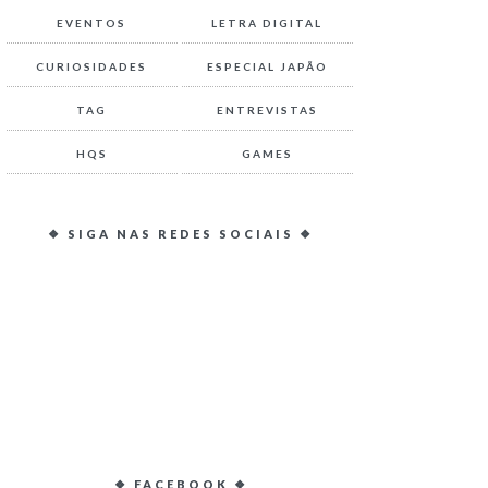
EVENTOS
LETRA DIGITAL
CURIOSIDADES
ESPECIAL JAPÃO
TAG
ENTREVISTAS
HQS
GAMES
❖ SIGA NAS REDES SOCIAIS ❖
❖ FACEBOOK ❖