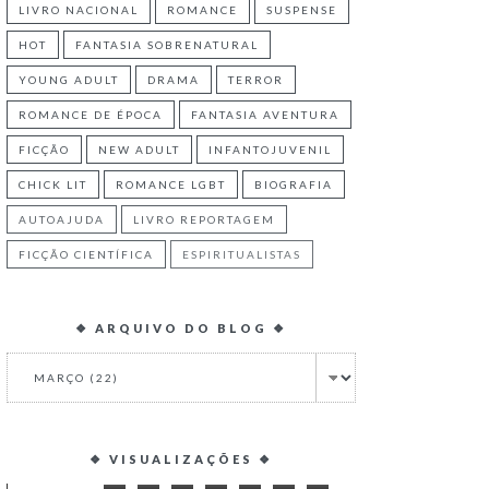
LIVRO NACIONAL
ROMANCE
SUSPENSE
HOT
FANTASIA SOBRENATURAL
YOUNG ADULT
DRAMA
TERROR
ROMANCE DE ÉPOCA
FANTASIA AVENTURA
FICÇÃO
NEW ADULT
INFANTOJUVENIL
CHICK LIT
ROMANCE LGBT
BIOGRAFIA
AUTOAJUDA
LIVRO REPORTAGEM
FICÇÃO CIENTÍFICA
ESPIRITUALISTAS
❖ ARQUIVO DO BLOG ❖
❖ VISUALIZAÇÕES ❖