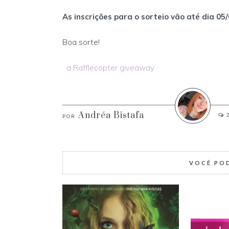
As inscrições para o sorteio vão até dia 05/
Boa sorte!
a Rafflecopter giveaway
Andréa Bistafa
VOCÊ PO