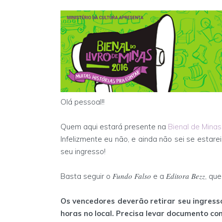
Olá pessoal!!
Quem aqui estará presente na
Bienal de Mina
Infelizmente eu não, e ainda não sei se estar
seu ingresso!
Fundo Falso
Editora Bezz
Basta seguir o
e a
, qu
Os vencedores deverão retirar seu ingresso
horas no local. Precisa levar documento co