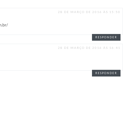
28 DE MARÇO DE 2016 ÀS 15:50
m.br/
RESPONDER
28 DE MARÇO DE 2016 ÀS 16:41
RESPONDER