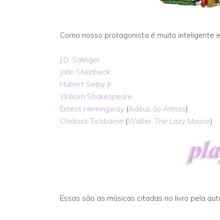
Como nosso protagonista é muito inteligente e 
J.D. Salinger
John Steinbeck
Hubert Selby Jr
William Shakespeare
Ernest Hemingway
(
Adeus às Armas
)
Chidiock Tichborne
(
Walter, The Lazy Mouse
)
Essas são as músicas citadas no livro pela aut