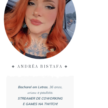
❖ ANDRÉA BISTAFA ❖
Bacharel em Letras
, 36 anos,
ariana
e paulista.
STREAMER DE COWORKING
E GAMES NA TWITCH!