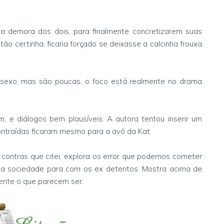
a demora dos dois, para finalmente concretizarem suas
tão certinha, ficaria forçado se deixasse a calcinha frouxa
 sexo, mas são poucas, o foco está realmente no drama
 e diálogos bem plausíveis. A autora tentou inserir um
ntraídas ficaram mesmo para a avó da Kat.
contras que citei, explora os error que podemos cometer
 da sociedade para com os ex detentos. Mostra acima de
ente o que parecem ser.