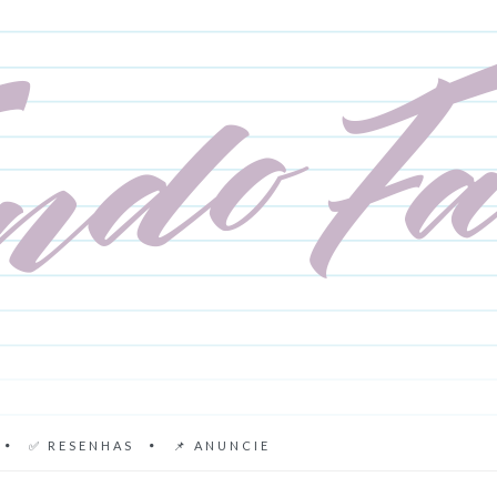
✅ RESENHAS
📌 ANUNCIE