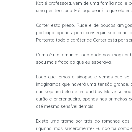
Kat é professora, vem de uma família rica, e
uma penitenciaria. E é logo de início que ela en
Carter esta preso. Rude e de poucos amigos
participa apenas para conseguir sua condici
Portanto todo o caráter de Carter está por ser
Como é um romance, logo podemos imaginar boa
soou mais fraca do que eu esperava.
Logo que lemos a sinopse e vemos que se tr
imaginamos que haverá uma tensão grande, af
que seja um belo de um bad boy. Mas isso não
durão e encrenqueiro, apenas nos primeiros 
até mesmo sensível demais.
Existe uma trama por trás do romance dos 
riquinha, mas sinceramente? Eu não fui comp