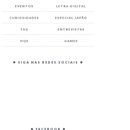
EVENTOS
LETRA DIGITAL
CURIOSIDADES
ESPECIAL JAPÃO
TAG
ENTREVISTAS
HQS
GAMES
❖ SIGA NAS REDES SOCIAIS ❖
❖ FACEBOOK ❖