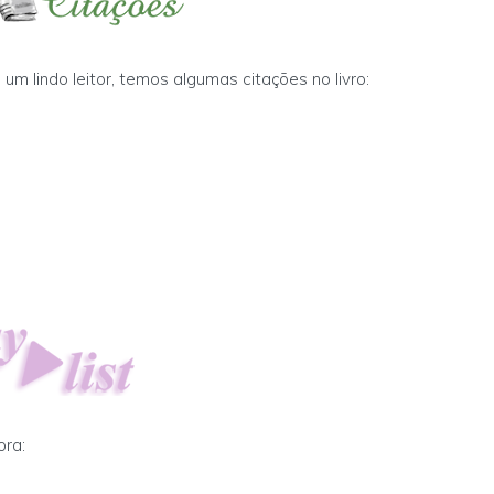
um lindo leitor, temos algumas citações no livro:
ora: