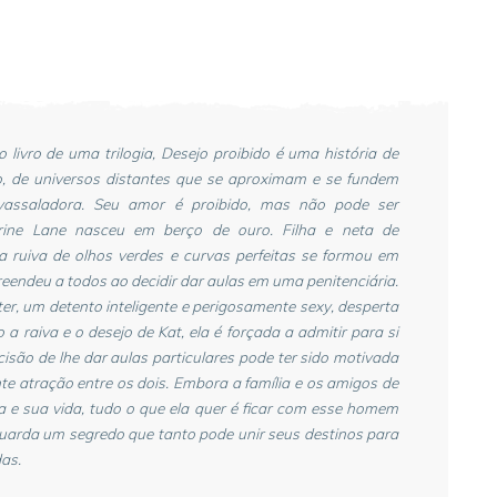
o livro de uma trilogia, Desejo proibido é uma história de
, de universos distantes que se aproximam e se fundem
assaladora. Seu amor é proibido, mas não pode ser
erine Lane nasceu em berço de ouro. Filha e neta de
a ruiva de olhos verdes e curvas perfeitas se formou em
reendeu a todos ao decidir dar aulas em uma penitenciária.
r, um detento inteligente e perigosamente sexy, desperta
 raiva e o desejo de Kat, ela é forçada a admitir para si
são de lhe dar aulas particulares pode ter sido motivada
te atração entre os dois. Embora a família e os amigos de
 e sua vida, tudo o que ela quer é ficar com esse homem
guarda um segredo que tanto pode unir seus destinos para
as.