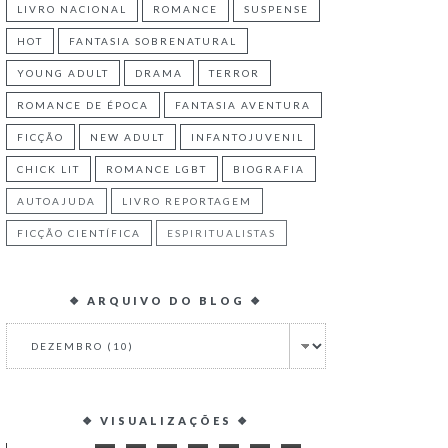
LIVRO NACIONAL
ROMANCE
SUSPENSE
HOT
FANTASIA SOBRENATURAL
YOUNG ADULT
DRAMA
TERROR
ROMANCE DE ÉPOCA
FANTASIA AVENTURA
FICÇÃO
NEW ADULT
INFANTOJUVENIL
CHICK LIT
ROMANCE LGBT
BIOGRAFIA
AUTOAJUDA
LIVRO REPORTAGEM
FICÇÃO CIENTÍFICA
ESPIRITUALISTAS
❖ ARQUIVO DO BLOG ❖
❖ VISUALIZAÇÕES ❖