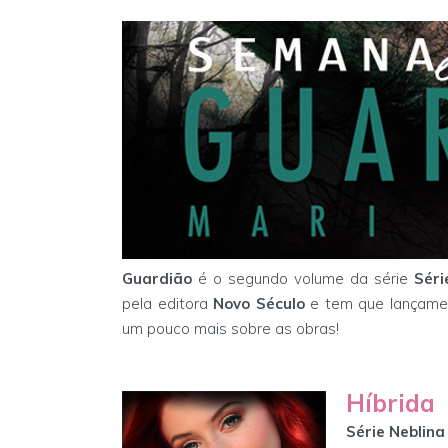
Guardião
é o segundo volume da série
Séri
pela editora
Novo Século
e tem que lançame
um pouco mais sobre as obras!
Híbrida
Série Neblina