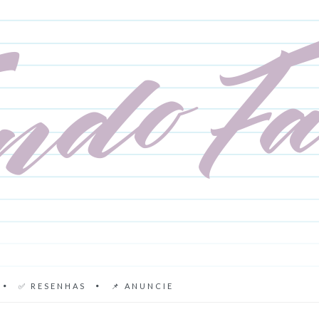
✅ RESENHAS
📌 ANUNCIE