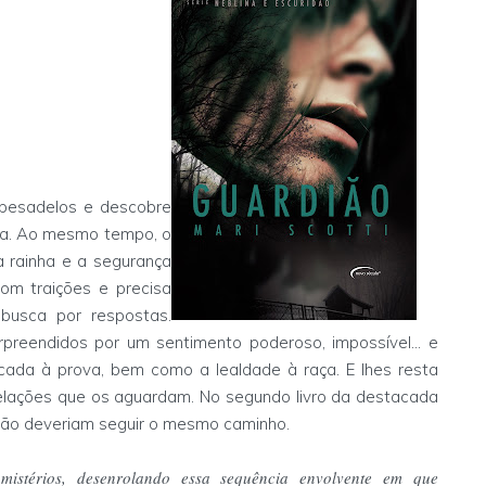
 pesadelos e descobre
a. Ao mesmo tempo, o
a rainha e a segurança
om traições e precisa
 busca por respostas.
rpreendidos por um sentimento poderoso, impossível... e
ocada à prova, bem como a lealdade à raça. E lhes resta
lações que os aguardam. No segundo livro da destacada
 não deveriam seguir o mesmo caminho.
istérios, desenrolando essa sequência envolvente em que