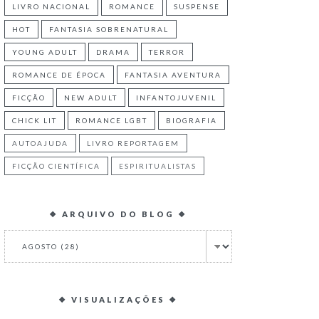
LIVRO NACIONAL
ROMANCE
SUSPENSE
HOT
FANTASIA SOBRENATURAL
YOUNG ADULT
DRAMA
TERROR
ROMANCE DE ÉPOCA
FANTASIA AVENTURA
FICÇÃO
NEW ADULT
INFANTOJUVENIL
CHICK LIT
ROMANCE LGBT
BIOGRAFIA
AUTOAJUDA
LIVRO REPORTAGEM
FICÇÃO CIENTÍFICA
ESPIRITUALISTAS
❖ ARQUIVO DO BLOG ❖
❖ VISUALIZAÇÕES ❖