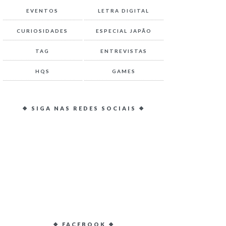
EVENTOS
LETRA DIGITAL
CURIOSIDADES
ESPECIAL JAPÃO
TAG
ENTREVISTAS
HQS
GAMES
❖ SIGA NAS REDES SOCIAIS ❖
❖ FACEBOOK ❖