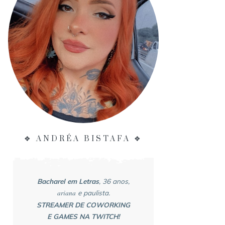
❖ ANDRÉA BISTAFA ❖
Bacharel em Letras
, 36 anos,
ariana
e paulista.
STREAMER DE COWORKING
E GAMES NA TWITCH!