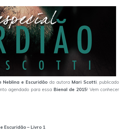
e Neblina e Escuridão
da autora
Mari Scotti
, publicado
nto agendado para essa
Bienal de 2015
! Vem conhecer
 e Escuridão – Livro 1