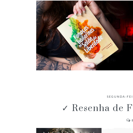
✓ RESENHA: FUMAÇAS BAILARINAS
NO SALÃO DA LIBERDADE -
SEGUNDA-FEI
ANDERSON SOUZA
✓ Resenha de F