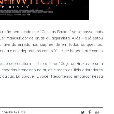
ou, não permitindo que “Caça as Bruxas” se tornasse mais
quer manipulador de ervas ou alquimista. Aliás – e já estou
o chave do enredo nos surpreende em todos os quesitos.
muda e nos deparamos com o Y – e, se bobear, até com o
que sobrenatural, indico o filme. “Caça as Bruxas” é uma
de espadas brandindo no ar, deleitando os fiéis adoradores
tológicas. Eu aprovei. E você? Recomendo embarcar nessa
8
COMENTÁRIOS