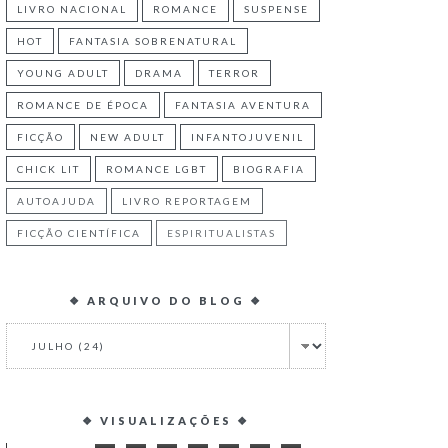
LIVRO NACIONAL
ROMANCE
SUSPENSE
HOT
FANTASIA SOBRENATURAL
YOUNG ADULT
DRAMA
TERROR
ROMANCE DE ÉPOCA
FANTASIA AVENTURA
FICÇÃO
NEW ADULT
INFANTOJUVENIL
CHICK LIT
ROMANCE LGBT
BIOGRAFIA
AUTOAJUDA
LIVRO REPORTAGEM
FICÇÃO CIENTÍFICA
ESPIRITUALISTAS
❖ ARQUIVO DO BLOG ❖
❖ VISUALIZAÇÕES ❖