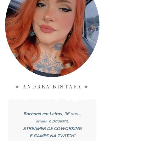
❖ ANDRÉA BISTAFA ❖
Bacharel em Letras
, 36 anos,
ariana
e paulista.
STREAMER DE COWORKING
E GAMES NA TWITCH!