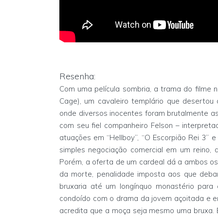
Resenha:
Com uma película sombria, a trama do filme 
Cage), um cavaleiro templário que desertou
onde diversos inocentes foram brutalmente a
com seu fiel companheiro Felson – interpret
atuações em “Hellboy”, “O Escorpião Rei 3” e
simples negociação comercial em um reino, a
Porém, a oferta de um cardeal dá a ambos os 
da morte, penalidade imposta aos que deba
bruxaria até um longínquo monastério para
condoído com o drama da jovem açoitada e 
acredita que a moça seja mesmo uma bruxa. 