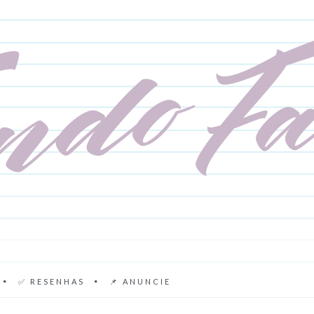
✅ RESENHAS
📌 ANUNCIE