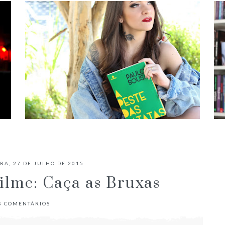
✓ RESENHA: A PESTE DAS BATATAS
- PAULO SOUSA
RA, 27 DE JULHO DE 2015
ilme: Caça as Bruxas
8
COMENTÁRIOS