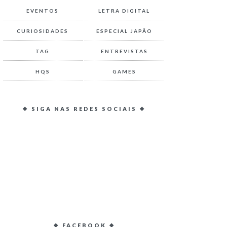
EVENTOS
LETRA DIGITAL
CURIOSIDADES
ESPECIAL JAPÃO
TAG
ENTREVISTAS
HQS
GAMES
❖ SIGA NAS REDES SOCIAIS ❖
❖ FACEBOOK ❖