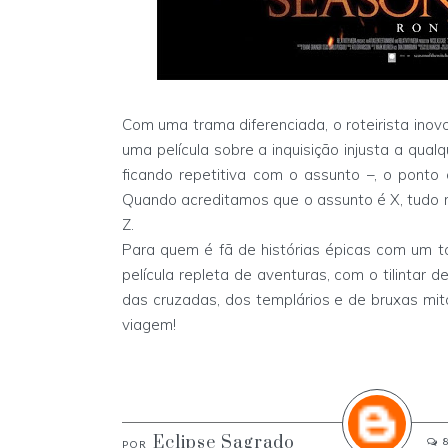
Com uma trama diferenciada, o roteirista inov
uma película sobre a inquisição injusta a qual
ficando repetitiva com o assunto –, o pont
Quando acreditamos que o assunto é X, tudo 
Z.
Para quem é fã de histórias épicas com um to
película repleta de aventuras, com o tilintar 
das cruzadas, dos templários e de bruxas mi
viagem!
Eclipse Sagrado