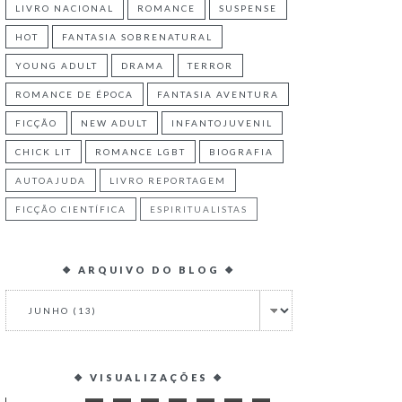
LIVRO NACIONAL
ROMANCE
SUSPENSE
HOT
FANTASIA SOBRENATURAL
YOUNG ADULT
DRAMA
TERROR
ROMANCE DE ÉPOCA
FANTASIA AVENTURA
FICÇÃO
NEW ADULT
INFANTOJUVENIL
CHICK LIT
ROMANCE LGBT
BIOGRAFIA
AUTOAJUDA
LIVRO REPORTAGEM
FICÇÃO CIENTÍFICA
ESPIRITUALISTAS
❖ ARQUIVO DO BLOG ❖
❖ VISUALIZAÇÕES ❖