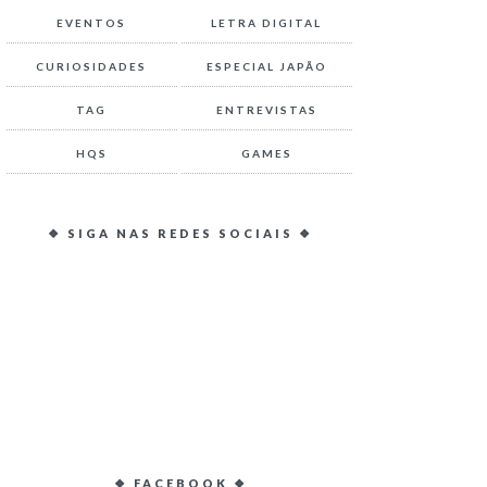
EVENTOS
LETRA DIGITAL
CURIOSIDADES
ESPECIAL JAPÃO
TAG
ENTREVISTAS
HQS
GAMES
❖ SIGA NAS REDES SOCIAIS ❖
❖ FACEBOOK ❖