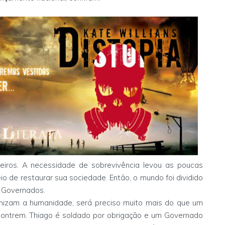
eiros. A necessidade de sobrevivência levou as poucas
 de restaurar sua sociedade. Então, o mundo foi dividido
s Governados.
anizam a humanidade, será preciso muito mais do que um
contrem. Thiago é soldado por obrigação e um Governado