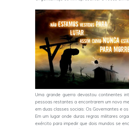
Uma grande guerra devastou continentes int
pessoas restantes a encontrarem um novo meio
em duas classes sociais: Os Governantes e o
Em um lugar onde duras regras militares org
exército para impedir que dois mundos se en