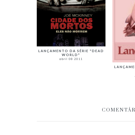
LANÇAMENTO DA SÉRIE "DEAD
WORLD"
abril 08 2011
LANÇAME
COMENTÁR