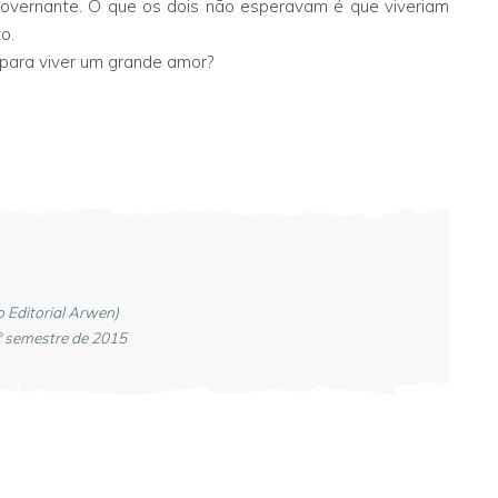
 Governante. O que os dois não esperavam é que viveriam
o.
 para viver um grande amor?
o Editorial Arwen)
 semestre de 2015