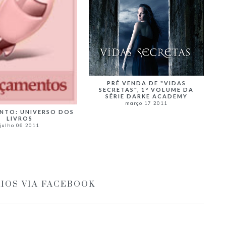
PRÉ VENDA DE "VIDAS
SECRETAS", 1º VOLUME DA
SÉRIE DARKE ACADEMY
março 17 2011
NTO: UNIVERSO DOS
LIVROS
julho 06 2011
IOS VIA FACEBOOK