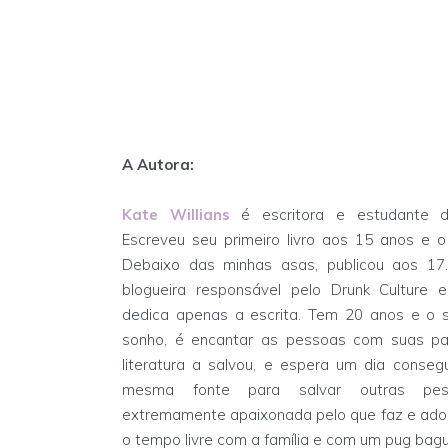
A Autora:
Kate Willians
é escritora e estudante de
Escreveu seu primeiro livro aos 15 anos e 
Debaixo das minhas asas, publicou aos 17.
blogueira responsável pelo Drunk Culture 
dedica apenas a escrita. Tem 20 anos e o 
sonho, é encantar as pessoas com suas pa
literatura a salvou, e espera um dia consegu
mesma fonte para salvar outras pes
extremamente apaixonada pelo que faz e ado
o tempo livre com a família e com um pug ba