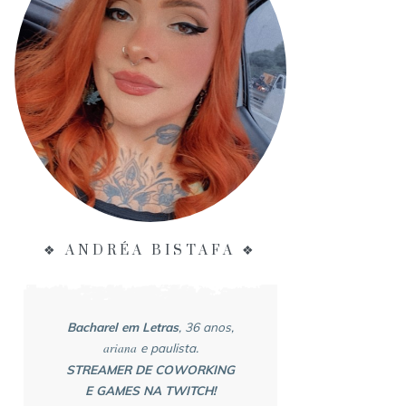
❖ ANDRÉA BISTAFA ❖
Bacharel em Letras
, 36 anos,
ariana
e paulista.
STREAMER DE COWORKING
E GAMES NA TWITCH!