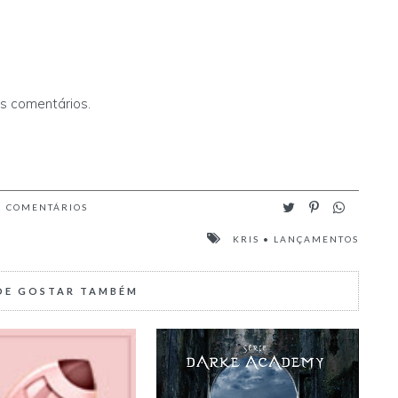
os comentários.
2
COMENTÁRIOS
KRIS
•
LANÇAMENTOS
DE GOSTAR TAMBÉM