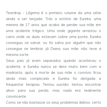
Teardrop - Lágrima é o primeiro volume da uma série
ainda a ser lançada. Trás a estória de Eureka, uma
menina de 17 anos que acaba de perder sua mãe em
uma acidente trágico. Uma onde gigante arrastou o
carro onde as duas estavam sobre uma ponte, Eureka
conseguiu se salvar, ou foi salva por alguém que não
consegue se lembrar, já Diana, sua mãe, não teve a
mesma sorte.
Seus pais já eram separados quando aconteceu o
acidente, e Eureka nunca se dera muito bem com a
madrasta, após a morte de sua mãe o convívio ficou
ainda mais complicado e Eureka foi obrigada a
frequentar terapias. Tentou suicídio, tentou encontrar
alivio para sua perda, mas nada era realmente
convincente.
Como se não bastasse os seus problemas diários, certo