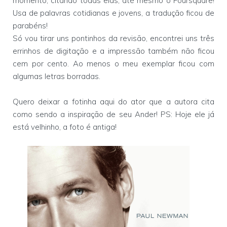
momento, citando todas elas, até mesmo o Foursquare!
Usa de palavras cotidianas e jovens, a tradução ficou de
parabéns!
Só vou tirar uns pontinhos da revisão, encontrei uns três
errinhos de digitação e a impressão também não ficou
cem por cento. Ao menos o meu exemplar ficou com
algumas letras borradas.
Quero deixar a fotinha aqui do ator que a autora cita
como sendo a inspiração de seu Ander! PS: Hoje ele já
está velhinho, a foto é antiga!