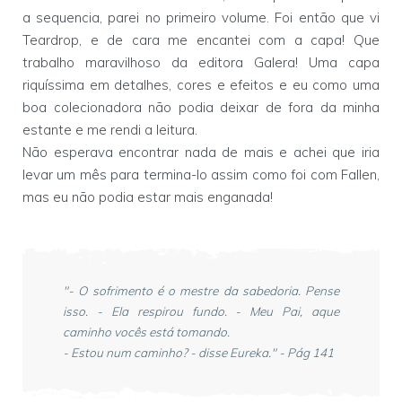
a sequencia, parei no primeiro volume. Foi então que vi
Teardrop, e de cara me encantei com a capa! Que
trabalho maravilhoso da editora Galera! Uma capa
riquíssima em detalhes, cores e efeitos e eu como uma
boa colecionadora não podia deixar de fora da minha
estante e me rendi a leitura.
Não esperava encontrar nada de mais e achei que iria
levar um mês para termina-lo assim como foi com Fallen,
mas eu não podia estar mais enganada!
"- O sofrimento é o mestre da sabedoria. Pense
isso. - Ela respirou fundo. - Meu Pai, aque
caminho vocês está tomando.
- Estou num caminho? - disse Eureka." - Pág 141