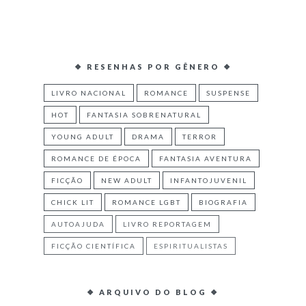
❖ RESENHAS POR GÊNERO ❖
LIVRO NACIONAL
ROMANCE
SUSPENSE
HOT
FANTASIA SOBRENATURAL
YOUNG ADULT
DRAMA
TERROR
ROMANCE DE ÉPOCA
FANTASIA AVENTURA
FICÇÃO
NEW ADULT
INFANTOJUVENIL
CHICK LIT
ROMANCE LGBT
BIOGRAFIA
AUTOAJUDA
LIVRO REPORTAGEM
FICÇÃO CIENTÍFICA
ESPIRITUALISTAS
❖ ARQUIVO DO BLOG ❖