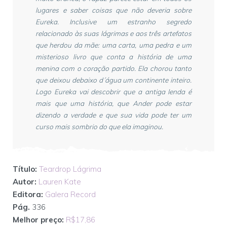
lugares e saber coisas que não deveria sobre
Eureka. Inclusive um estranho segredo
relacionado às suas lágrimas e aos três artefatos
que herdou da mãe: uma carta, uma pedra e um
misterioso livro que conta a história de uma
menina com o coração partido. Ela chorou tanto
que deixou debaixo d´água um continente inteiro.
Logo Eureka vai descobrir que a antiga lenda é
mais que uma história, que Ander pode estar
dizendo a verdade e que sua vida pode ter um
curso mais sombrio do que ela imaginou.
Título:
Teardrop Lágrima
Autor:
Lauren Kate
Editora:
Galera Record
Pág.
336
Melhor preço:
R$17,86