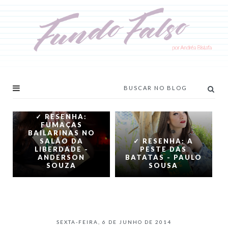
✓ RESENHA:
FUMAÇAS
BAILARINAS NO
SALÃO DA
✓ RESENHA: A
LIBERDADE -
PESTE DAS
ANDERSON
BATATAS - PAULO
SOUZA
SOUSA
SEXTA-FEIRA, 6 DE JUNHO DE 2014