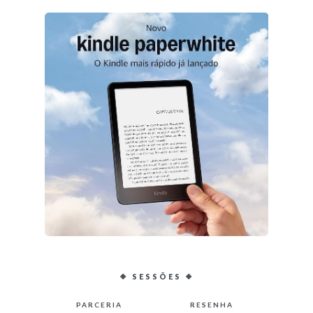
❖ SESSÕES ❖
PARCERIA
RESENHA