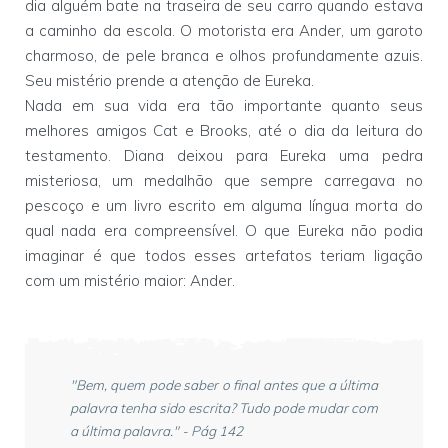
dia alguém bate na traseira de seu carro quando estava
a caminho da escola. O motorista era Ander, um garoto
charmoso, de pele branca e olhos profundamente azuis.
Seu mistério prende a atenção de Eureka.
Nada em sua vida era tão importante quanto seus
melhores amigos Cat e Brooks, até o dia da leitura do
testamento. Diana deixou para Eureka uma pedra
misteriosa, um medalhão que sempre carregava no
pescoço e um livro escrito em alguma língua morta do
qual nada era compreensível. O que Eureka não podia
imaginar é que todos esses artefatos teriam ligação
com um mistério maior: Ander.
"Bem, quem pode saber o final antes que a última
palavra tenha sido escrita? Tudo pode mudar com
a última palavra." - Pág 142