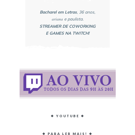
Bacharel em Letras
, 36 anos,
ariana
e paulista.
STREAMER DE COWORKING
E GAMES NA TWITCH!
❖ YOUTUBE ❖
❖ PARA LER MAIS! ❖