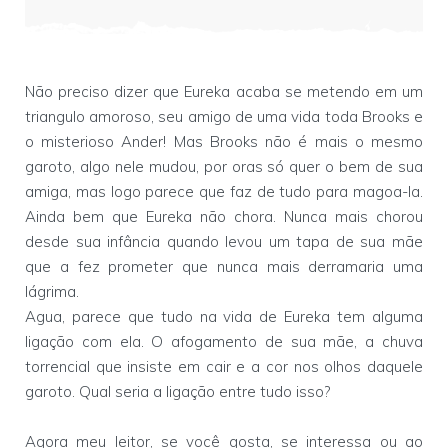
Não preciso dizer que Eureka acaba se metendo em um
triangulo amoroso, seu amigo de uma vida toda Brooks e
o misterioso Ander! Mas Brooks não é mais o mesmo
garoto, algo nele mudou, por oras só quer o bem de sua
amiga, mas logo parece que faz de tudo para magoa-la.
Ainda bem que Eureka não chora. Nunca mais chorou
desde sua infância quando levou um tapa de sua mãe
que a fez prometer que nunca mais derramaria uma
lágrima.
Agua, parece que tudo na vida de Eureka tem alguma
ligação com ela. O afogamento de sua mãe, a chuva
torrencial que insiste em cair e a cor nos olhos daquele
garoto. Qual seria a ligação entre tudo isso?
Agora meu leitor, se você gosta, se interessa ou ao