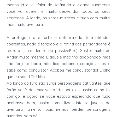
menos já ouviu falar de Atlântida a cidade submersa,
você vai querer, e muito desvendar todos os seus
segredos! A lenda, os seres misticos e tudo com muita,
mas muita aventura!
A protagonista é forte e determinada, tem atitudes
coerentes, nada é forçado e a rotina dos personagens é
realista (claro dentro do possível! rs) Gostei muito de
Ander, muito mesmo. É aquele mocinho apaixonado, mas
não força a barra, não fica babando coraçõezinhos e
sabe como conquistar! Acabou me conquistando! E olha
que eu sou difícil! kkkk
Ao longo do livro irão surgir personagens cativantes, que
farão você desenvolver afeto por eles assim como foi
comigo, e agora se você estava esperando que tudo
acabasse bem, assim como livros infanto juvenis de
aventura, lamento, pois iremos perder personagens
queridos, sem dó.