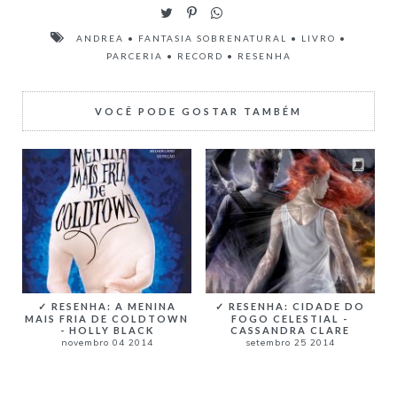
ANDREA
•
FANTASIA SOBRENATURAL
•
LIVRO
•
PARCERIA
•
RECORD
•
RESENHA
VOCÊ PODE GOSTAR TAMBÉM
✓ RESENHA: A MENINA
✓ RESENHA: CIDADE DO
MAIS FRIA DE COLDTOWN
FOGO CELESTIAL -
- HOLLY BLACK
CASSANDRA CLARE
novembro 04 2014
setembro 25 2014