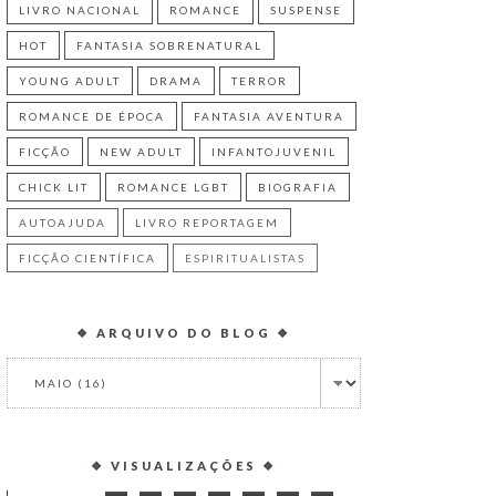
LIVRO NACIONAL
ROMANCE
SUSPENSE
HOT
FANTASIA SOBRENATURAL
YOUNG ADULT
DRAMA
TERROR
ROMANCE DE ÉPOCA
FANTASIA AVENTURA
FICÇÃO
NEW ADULT
INFANTOJUVENIL
CHICK LIT
ROMANCE LGBT
BIOGRAFIA
AUTOAJUDA
LIVRO REPORTAGEM
FICÇÃO CIENTÍFICA
ESPIRITUALISTAS
❖ ARQUIVO DO BLOG ❖
❖ VISUALIZAÇÕES ❖