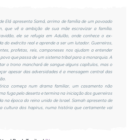
de Elá apresenta Samá, arrimo de família de um povoado
, que vê a ambição de sua mãe escravizar a família.
avidão, ele se refugia em Adulão, onde conhece o ex-
a do exército real e aprende a ser um lutador. Guerreiros,
antes, profetas, reis, camponeses nos ajudam a entender
povo que passa de um sistema tribal para a monarquia. A
ntar o trono manchará de sangue alguns capítulos, mas o
çar apesar das adversidades é a mensagem central das
ão.
stórica começa num drama familiar, um casamento não
ma fuga pelo deserto e termina na iniciação dos guerreiros
da na época do reino unido de Israel. Samah apresenta de
a cultura dos hapirus, numa história que certamente vai