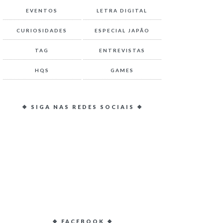
EVENTOS
LETRA DIGITAL
CURIOSIDADES
ESPECIAL JAPÃO
TAG
ENTREVISTAS
HQS
GAMES
❖ SIGA NAS REDES SOCIAIS ❖
❖ FACEBOOK ❖