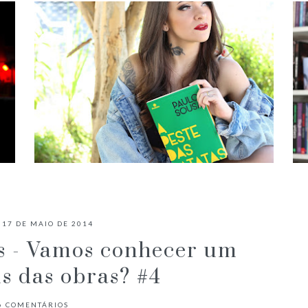
✓ RESENHA: A PESTE DAS BATATAS
- PAULO SOUSA
 17 DE MAIO DE 2014
s - Vamos conhecer um
s das obras? #4
6
COMENTÁRIOS