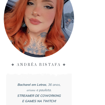
❖ ANDRÉA BISTAFA ❖
Bacharel em Letras
, 36 anos,
ariana
e paulista.
STREAMER DE COWORKING
E GAMES NA TWITCH!