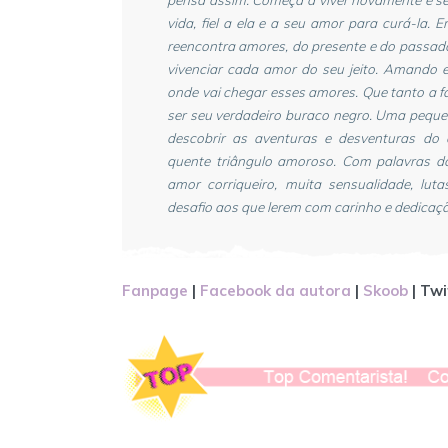
vida, fiel a ela e a seu amor para curá-la.
reencontra amores, do presente e do passado. 
vivenciar cada amor do seu jeito. Amando 
onde vai chegar esses amores. Que tanto a f
ser seu verdadeiro buraco negro. Uma peque
descobrir as aventuras e desventuras do
quente triângulo amoroso. Com palavras do
amor corriqueiro, muita sensualidade, lu
desafio aos que lerem com carinho e dedicação,
Fanpage
|
Facebook da autora
|
Skoob
| Twi