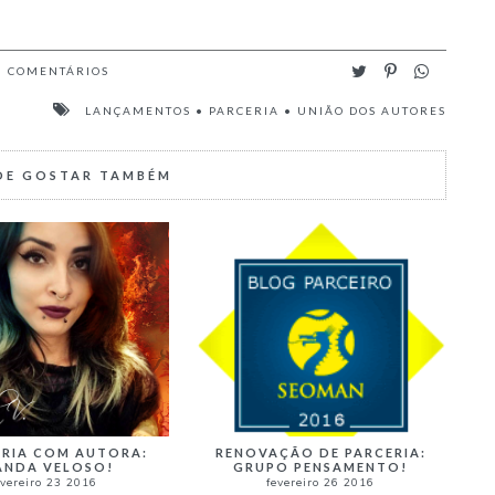
6
COMENTÁRIOS
LANÇAMENTOS
•
PARCERIA
•
UNIÃO DOS AUTORES
DE GOSTAR TAMBÉM
ERIA COM AUTORA:
RENOVAÇÃO DE PARCERIA:
ANDA VELOSO!
GRUPO PENSAMENTO!
evereiro 23 2016
fevereiro 26 2016