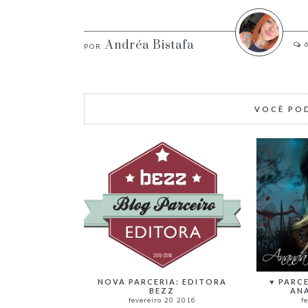
Andréa Bistafa
VOCÊ PO
NOVA PARCERIA: EDITORA
♥ PARC
BEZZ
AN
fevereiro 20 2016
f