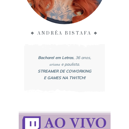
❖ ANDRÉA BISTAFA ❖
Bacharel em Letras
, 36 anos,
ariana
e paulista.
STREAMER DE COWORKING
E GAMES NA TWITCH!