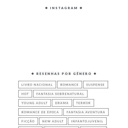
❖ INSTAGRAM ❖
❖ RESENHAS POR GÊNERO ❖
LIVRO NACIONAL
ROMANCE
SUSPENSE
HOT
FANTASIA SOBRENATURAL
YOUNG ADULT
DRAMA
TERROR
ROMANCE DE ÉPOCA
FANTASIA AVENTURA
FICÇÃO
NEW ADULT
INFANTOJUVENIL