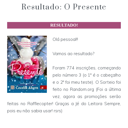
Resultado: O Presente
RESULTADO!
Olá pessoal!!
Vamos ao resultado?
Foram 774 inscrições, começando
pelo número 3 (o 1º é o cabeçalho
e o 2º foi meu teste). O Sorteio foi
feito no Random.org (Foi a última
vez, agora as promoções serão
feitas no Rafflecopter! Graças a Jé do Leitora Sempre,
pois eu não sabia usar! rsrs)