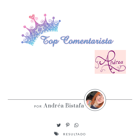
Andréa Bistafa
RESULTADO