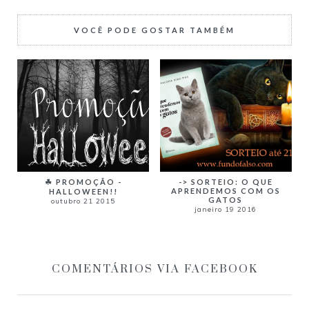
VOCÊ PODE GOSTAR TAMBÉM
☘ PROMOÇÃO -
-> SORTEIO: O QUE
APRENDEMOS COM OS
HALLOWEEN!!
GATOS
outubro 21 2015
janeiro 19 2016
COMENTÁRIOS VIA FACEBOOK