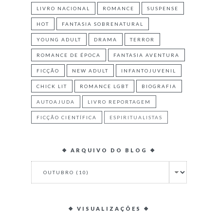
LIVRO NACIONAL
ROMANCE
SUSPENSE
HOT
FANTASIA SOBRENATURAL
YOUNG ADULT
DRAMA
TERROR
ROMANCE DE ÉPOCA
FANTASIA AVENTURA
FICÇÃO
NEW ADULT
INFANTOJUVENIL
CHICK LIT
ROMANCE LGBT
BIOGRAFIA
AUTOAJUDA
LIVRO REPORTAGEM
FICÇÃO CIENTÍFICA
ESPIRITUALISTAS
❖ ARQUIVO DO BLOG ❖
❖ VISUALIZAÇÕES ❖