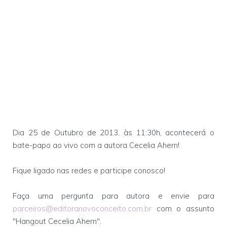
Dia 25 de Outubro de 2013, às 11:30h, acontecerá o
bate-papo ao vivo com a autora Cecelia Ahern!
Fique ligado nas redes e participe conosco!
Faça uma pergunta para autora e envie para
parceiros@editoranovoconceito.com.br
com o assunto
"Hangout Cecelia Ahern".