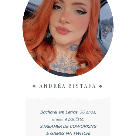
❖ ANDRÉA BISTAFA ❖
Bacharel em Letras
, 36 anos,
ariana
e paulista.
STREAMER DE COWORKING
E GAMES NA TWITCH!