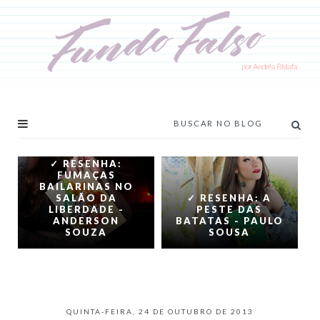
✓ RESENHA:
FUMAÇAS
BAILARINAS NO
SALÃO DA
✓ RESENHA: A
LIBERDADE -
PESTE DAS
ANDERSON
BATATAS - PAULO
SOUZA
SOUSA
QUINTA-FEIRA, 24 DE OUTUBRO DE 2013