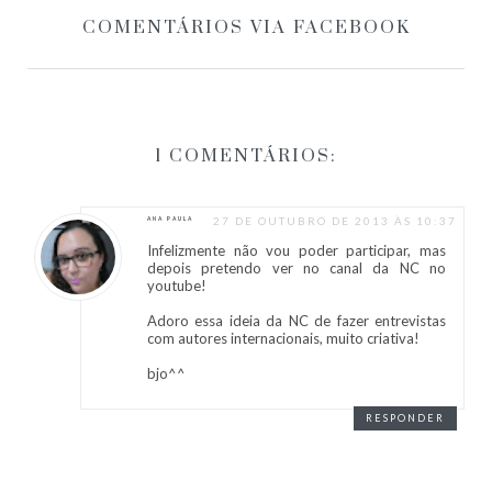
COMENTÁRIOS VIA FACEBOOK
1 COMENTÁRIOS:
27 DE OUTUBRO DE 2013 ÀS 10:37
ANA PAULA
Infelizmente não vou poder participar, mas
depois pretendo ver no canal da NC no
youtube!
Adoro essa ideia da NC de fazer entrevistas
com autores internacionais, muito criativa!
bjo^^
RESPONDER