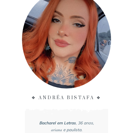
❖ ANDRÉA BISTAFA ❖
Bacharel em Letras
, 36 anos,
ariana
e paulista.