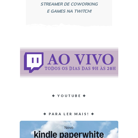
STREAMER DE COWORKING
E GAMES NA TWITCH!
❖ YOUTUBE ❖
❖ PARA LER MAIS! ❖