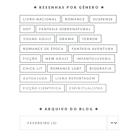
❖ RESENHAS POR GÊNERO ❖
LIVRO NACIONAL
ROMANCE
SUSPENSE
HOT
FANTASIA SOBRENATURAL
YOUNG ADULT
DRAMA
TERROR
ROMANCE DE ÉPOCA
FANTASIA AVENTURA
FICÇÃO
NEW ADULT
INFANTOJUVENIL
CHICK LIT
ROMANCE LGBT
BIOGRAFIA
AUTOAJUDA
LIVRO REPORTAGEM
FICÇÃO CIENTÍFICA
ESPIRITUALISTAS
❖ ARQUIVO DO BLOG ❖