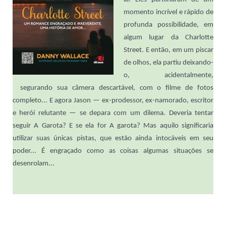
momento incrível e rápido de
profunda possibilidade, em
algum lugar da Charlotte
Street. E então, em um piscar
de olhos, ela partiu deixando-
o, acidentalmente,
segurando sua câmera descartável, com o filme de fotos
completo... E agora Jason —
ex-prodessor
, ex-namorado, escritor
e herói relutante — se depara com um dilema. Deveria tentar
seguir A Garota? E se ela for
A
garota? Mas aquilo significaria
utilizar suas únicas pistas, que estão ainda intocáveis em seu
poder...
É
engraçado como as coisas algumas situações se
desenrolam...