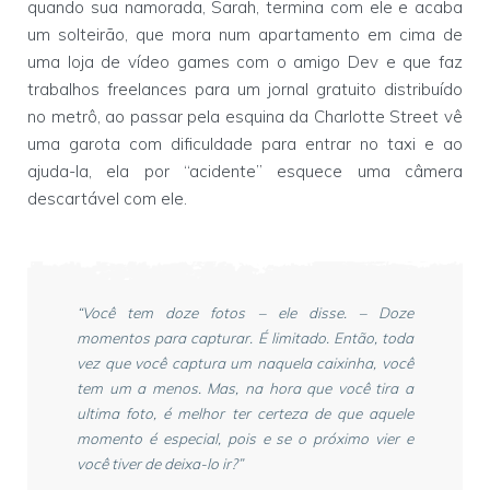
quando sua namorada, Sarah, termina com ele e acaba
um solteirão, que mora num apartamento em cima de
uma loja de vídeo games com o amigo Dev e que faz
trabalhos freelances para um jornal gratuito distribuído
no metrô, ao passar pela esquina da Charlotte Street vê
uma garota com dificuldade para entrar no taxi e ao
ajuda-la, ela por “acidente” esquece uma câmera
descartável com ele.
“Você tem doze fotos – ele disse. – Doze
momentos para capturar. É limitado. Então, toda
vez que você captura um naquela caixinha, você
tem um a menos. Mas, na hora que você tira a
ultima foto, é melhor ter certeza de que aquele
momento é especial, pois e se o próximo vier e
você tiver de deixa-lo ir?”