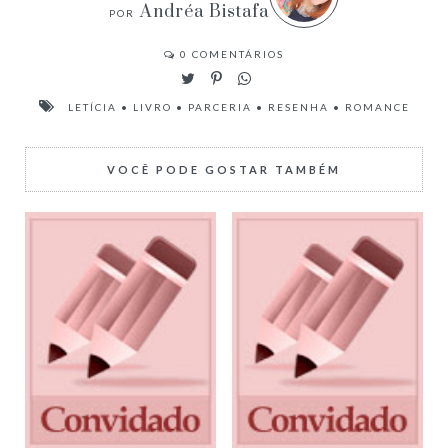
Andréa Bistafa
0
COMENTÁRIOS
LETÍCIA
•
LIVRO
•
PARCERIA
•
RESENHA
•
ROMANCE
VOCÊ PODE GOSTAR TAMBÉM