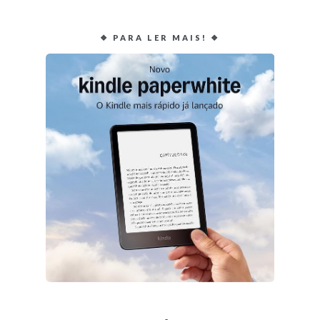
❖ PARA LER MAIS! ❖