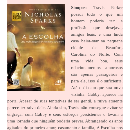
Sinopse:
Travis Parker
possui tudo o que um
homem poderia ter: a
profissão que desejava,
amigos leais, e uma linda
casa beira-mar na pequena
cidade de Beaufort,
Carolina do Norte. Com
uma vida boa, seus
relacionamentos amorosos
são apenas passageiros e
para ele, isso é o suficiente.
Até o dia em que sua nova
vizinha, Gabby, aparece na
porta. Apesar de suas tentativas de ser gentil, a ruiva atraente
parece ter raiva dele. Ainda sim, Travis não consegue evitar se
engraçar com Gabby e seus esforços persistentes o levam a
uma jornada que ninguém poderia prever. Abrangendo os anos
agitados do primeiro amor, casamento e família, A Escolha nos