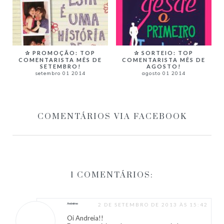
✰ PROMOÇÃO: TOP
✰ SORTEIO: TOP
COMENTARISTA MÊS DE
COMENTARISTA MÊS DE
SETEMBRO!
AGOSTO!
setembro 01 2014
agosto 01 2014
COMENTÁRIOS VIA FACEBOOK
1 COMENTÁRIOS:
Anônimo
2 DE SETEMBRO DE 2013 ÀS 15:42
Oi Andreia!!