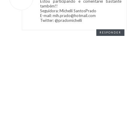
Estou participando e comentarei bastante
também!!
Seguidora: Michelli SantosPrado
E-mail: mih.prado@hotmail.com
Twitter: @pradomichelli
RESPONDER