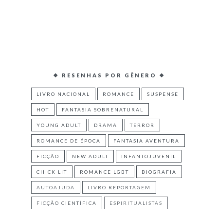
❖ RESENHAS POR GÊNERO ❖
LIVRO NACIONAL
ROMANCE
SUSPENSE
HOT
FANTASIA SOBRENATURAL
YOUNG ADULT
DRAMA
TERROR
ROMANCE DE ÉPOCA
FANTASIA AVENTURA
FICÇÃO
NEW ADULT
INFANTOJUVENIL
CHICK LIT
ROMANCE LGBT
BIOGRAFIA
AUTOAJUDA
LIVRO REPORTAGEM
FICÇÃO CIENTÍFICA
ESPIRITUALISTAS