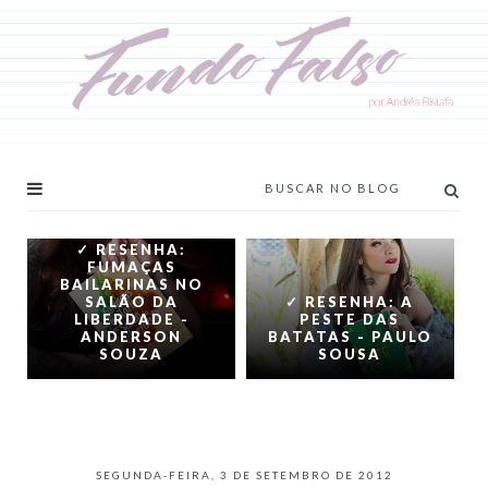
✓ RESENHA:
FUMAÇAS
BAILARINAS NO
SALÃO DA
✓ RESENHA: A
LIBERDADE -
PESTE DAS
ANDERSON
BATATAS - PAULO
SOUZA
SOUSA
SEGUNDA-FEIRA, 3 DE SETEMBRO DE 2012