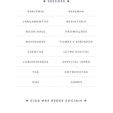
❖ SESSÕES ❖
PARCERIA
RESENHA
LANÇAMENTOS
RESULTADO
BOOK HAUL
PROMOÇÕES
NOVIDADES
FILMES E SERIADOS
EVENTOS
LETRA DIGITAL
CURIOSIDADES
ESPECIAL JAPÃO
TAG
ENTREVISTAS
HQS
GAMES
❖ SIGA NAS REDES SOCIAIS ❖