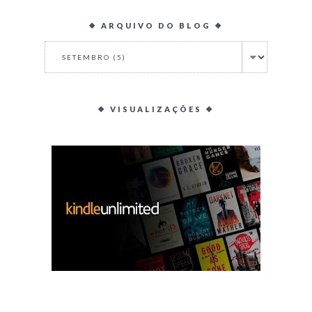
❖ ARQUIVO DO BLOG ❖
❖ VISUALIZAÇÕES ❖