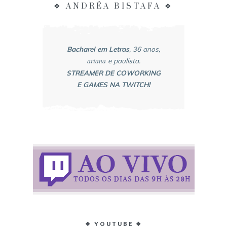
❖ ANDRÉA BISTAFA ❖
Bacharel em Letras
, 36 anos,
ariana
e paulista.
STREAMER DE COWORKING
E GAMES NA TWITCH!
❖ YOUTUBE ❖