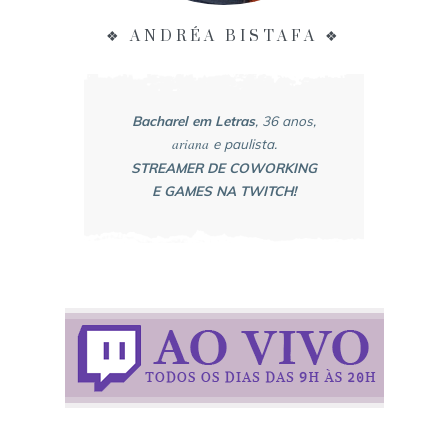
❖ ANDRÉA BISTAFA ❖
Bacharel em Letras
, 36 anos,
ariana
e paulista.
STREAMER DE COWORKING
E GAMES NA TWITCH!