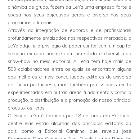
dinâmica de grupo, fazem da LeYa uma empresa forte e
coesa nos seus objectivos gerais e diversa nos seus
programas editoriais.
Através da integração de editoras e de profissionais
profundamente enraizados nos respectivos mercados, a
LeYa adquiriu o privilégio de poder contar com um capital
humano extraordinário e com um sólido e diversificado
know-how no meio editorial. A LeYa tem hoje mais de
500 colaboradores, entre os quais se encontram alguns
dos melhores e mais conceituados editores do universo
de língua portuguesa, mas também profissionais muito
experimentados em outras áreas fundamentais como a
produção, a distribuição e a promoção do nosso principal
produto, os livros.
O Grupo LeYa é formado por 18 editoras em Portugal,
dentre elas estão algumas das principais editoras do
país, como a Editorial Caminho, que revelou José
Saramago; Dom Quixote e Asa. O selo Lua de Papel foi