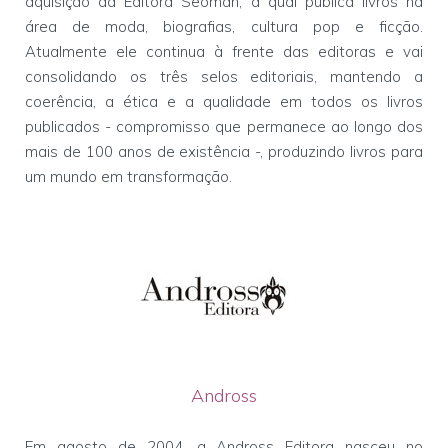
aquisição da Editora Seoman, a qual publica livros na
área de moda, biografias, cultura pop e ficção.
Atualmente ele continua à frente das editoras e vai
consolidando os três selos editoriais, mantendo a
coerência, a ética e a qualidade em todos os livros
publicados - compromisso que permanece ao longo dos
mais de 100 anos de existência -, produzindo livros para
um mundo em transformação.
Andross
Em agosto de 2004, a Andross Editora nasceu no