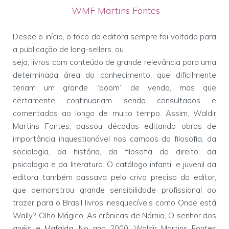
WMF Martins Fontes
Desde o início, o foco da editora sempre foi voltado para
a publicação de long-sellers, ou
seja, livros com conteúdo de grande relevância para uma
determinada área do conhecimento, que dificilmente
teriam um grande “boom” de venda, mas que
certamente continuariam sendo consultados e
comentados ao longo de muito tempo. Assim, Waldir
Martins Fontes, passou décadas editando obras de
importância inquestionável nos campos da filosofia, da
sociologia, da história, da filosofia do direito, da
psicologia e da literatura. O catálogo infantil e juvenil da
editora também passava pelo crivo preciso do editor,
que demonstrou grande sensibilidade profissional ao
trazer para o Brasil livros inesquecíveis como Onde está
Wally?, Olho Mágico, As crônicas de Nárnia, O senhor dos
anéis e Mafalda. No ano 2000, Waldir Martins Fontes