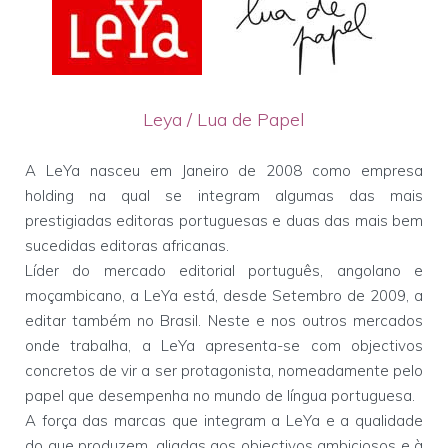
Leya / Lua de Papel
A LeYa nasceu em Janeiro de 2008 como empresa
holding na qual se integram algumas das mais
prestigiadas editoras portuguesas e duas das mais bem
sucedidas editoras africanas.
Líder do mercado editorial português, angolano e
moçambicano, a LeYa está, desde Setembro de 2009, a
editar também no Brasil. Neste e nos outros mercados
onde trabalha, a LeYa apresenta-se com objectivos
concretos de vir a ser protagonista, nomeadamente pelo
papel que desempenha no mundo de língua portuguesa.
A força das marcas que integram a LeYa e a qualidade
do que produzem, aliadas aos objectivos ambiciosos e à