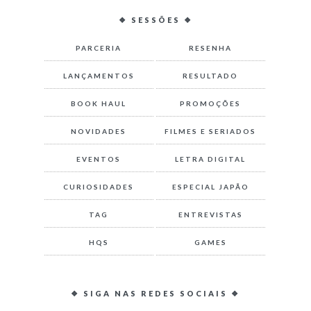
❖ SESSÕES ❖
PARCERIA
RESENHA
LANÇAMENTOS
RESULTADO
BOOK HAUL
PROMOÇÕES
NOVIDADES
FILMES E SERIADOS
EVENTOS
LETRA DIGITAL
CURIOSIDADES
ESPECIAL JAPÃO
TAG
ENTREVISTAS
HQS
GAMES
❖ SIGA NAS REDES SOCIAIS ❖