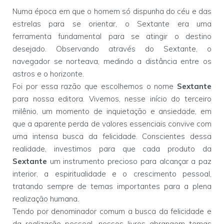
Numa época em que o homem só dispunha do céu e das
estrelas para se orientar, o Sextante era uma
ferramenta fundamental para se atingir o destino
desejado. Observando através do Sextante, o
navegador se norteava, medindo a distância entre os
astros e o horizonte.
Foi por essa razão que escolhemos o nome
Sextante
para nossa editora. Vivemos, nesse início do terceiro
milênio, um momento de inquietação e ansiedade, em
que a aparente perda de valores essenciais convive com
uma intensa busca da felicidade. Conscientes dessa
realidade, investimos para que cada produto da
Sextante
um instrumento precioso para alcançar a paz
interior, a espiritualidade e o crescimento pessoal,
tratando sempre de temas importantes para a plena
realização humana.
Tendo por denominador comum a busca da felicidade e
da realização pessoal, nossos livros abrangem temas