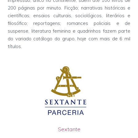
impressão, único no continente, saem até 100 livros de
200 páginas por minuto. Ficção; narrativas históricas e
científicas; ensaios culturais, sociológicos, literários e
filosófico; reportagens; romances policiais e de
suspense, literatura feminina e quadrinhos fazem parte
do variado catálogo do grupo, hoje com mais de 6 mil
títulos.
Sextante