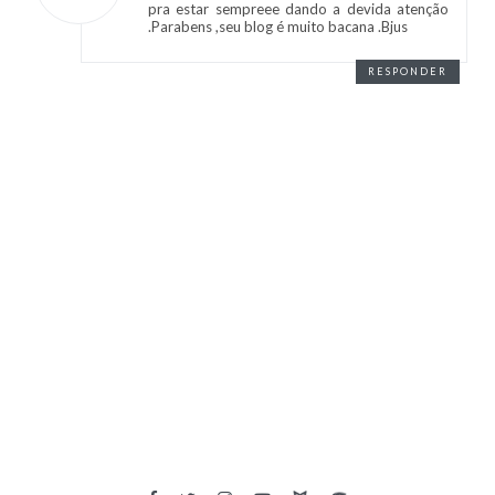
pra estar sempreee dando a devida atenção
.Parabens ,seu blog é muito bacana .Bjus
RESPONDER