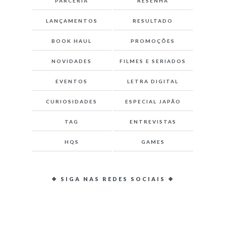
PARCERIA
RESENHA
LANÇAMENTOS
RESULTADO
BOOK HAUL
PROMOÇÕES
NOVIDADES
FILMES E SERIADOS
EVENTOS
LETRA DIGITAL
CURIOSIDADES
ESPECIAL JAPÃO
TAG
ENTREVISTAS
HQS
GAMES
❖ SIGA NAS REDES SOCIAIS ❖