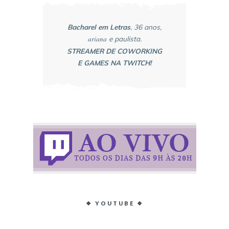
Bacharel em Letras
, 36 anos,
ariana
e paulista.
STREAMER DE COWORKING
E GAMES NA TWITCH!
❖ YOUTUBE ❖