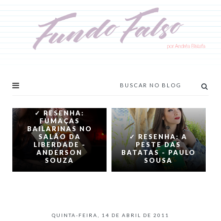
✓ RESENHA:
FUMAÇAS
BAILARINAS NO
SALÃO DA
✓ RESENHA: A
LIBERDADE -
PESTE DAS
ANDERSON
BATATAS - PAULO
SOUZA
SOUSA
QUINTA-FEIRA, 14 DE ABRIL DE 2011