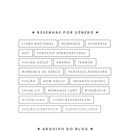
❖ RESENHAS POR GÊNERO ❖
LIVRO NACIONAL
ROMANCE
SUSPENSE
HOT
FANTASIA SOBRENATURAL
YOUNG ADULT
DRAMA
TERROR
ROMANCE DE ÉPOCA
FANTASIA AVENTURA
FICÇÃO
NEW ADULT
INFANTOJUVENIL
CHICK LIT
ROMANCE LGBT
BIOGRAFIA
AUTOAJUDA
LIVRO REPORTAGEM
FICÇÃO CIENTÍFICA
ESPIRITUALISTAS
❖ ARQUIVO DO BLOG ❖